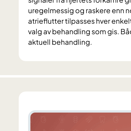
uregelmessig og raskere enn n
atrieflutter tilpasses hver enke
valg av behandling som gis. Bå
aktuell behandling.