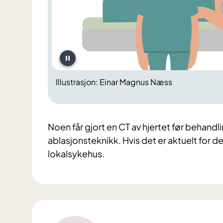
Illustrasjon: Einar Magnus Næss
Noen får gjort en CT av hjertet før behandl
ablasjonsteknikk. Hvis det er aktuelt for deg
lokalsykehus.