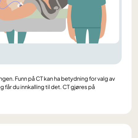
ingen. Funn på CT kan ha betydning for valg av
 får du innkalling til det. CT gjøres på