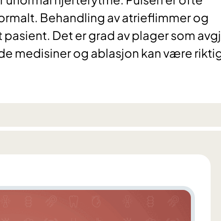
ormalt. Behandling av atrieflimmer og
lt pasient. Det er grad av plager som avg
de medisiner og ablasjon kan være rikti