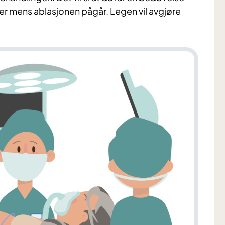
ver mens ablasjonen pågår. Legen vil avgjøre
.