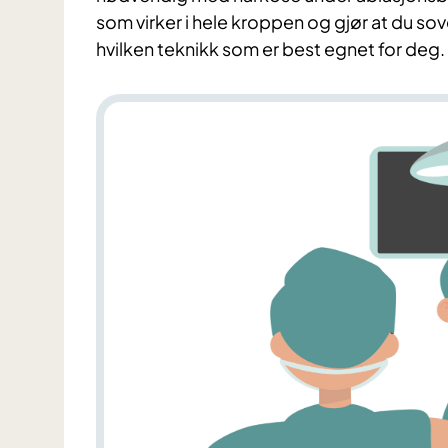
som virker i hele kroppen og gjør at du so
hvilken teknikk som er best egnet for deg