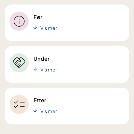
Før
Vis mer
Under
Vis mer
Etter
Vis mer