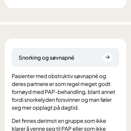
Snorking og søvnapné
Pasienter med obstruktiv søvnapné og
deres partnere er som regel meget godt
fornøyd med PAP-behandling, blant annet
fordi snorkelyden forsvinner og man føler
seg mer opplagt på dagtid.
Det finnes derimot en gruppe som ikke
klarer å venne seg til PAP eller som ikke