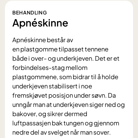
BEHANDLING
Apnéskinne
Apnéskinne består av
en plastgomme tilpasset tennene
både i over- og underkjeven. Det er et
forbindelses-stag mellom
plastgommene, som bidrar til å holde
underkjeven stabilisert i noe
fremskjøvet posisjon under søvn. Da
unngår man at underkjeven siger ned og
bakover, og sikrer dermed
luftpassasjen bak tungen og gjennom
nedre del av svelget når man sover.