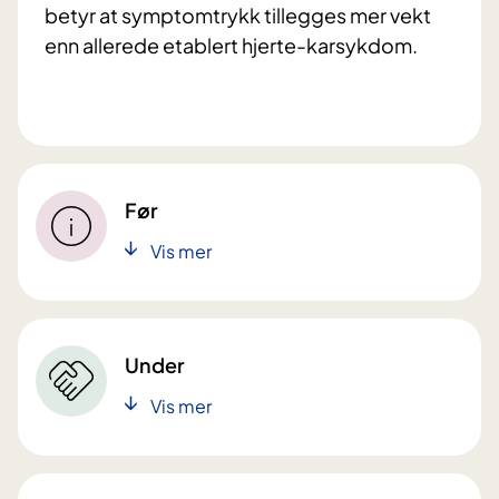
betyr at symptomtrykk tillegges mer vekt
enn allerede etablert hjerte-karsykdom.
Før
Vis mer
Under
Vis mer