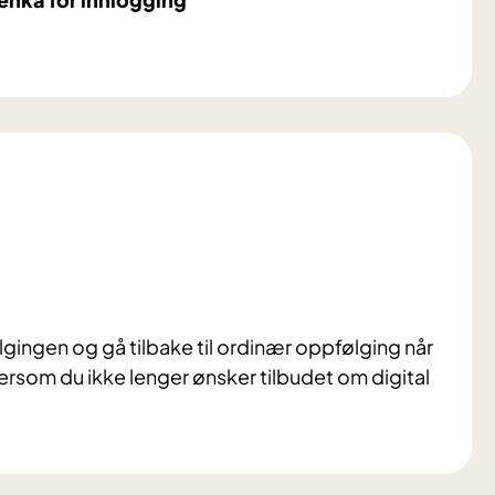
følgingen og gå tilbake til ordinær oppfølging når
rsom du ikke lenger ønsker tilbudet om digital