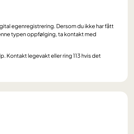
gital egenregistrering. Dersom du ikke har fått
 i denne typen oppfølging, ta kontakt med
p. Kontakt legevakt eller ring 113 hvis det