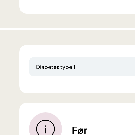
Diabetes type 1
Før