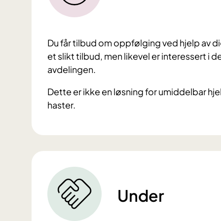
Du får tilbud om oppfølging ved hjelp av di
et slikt tilbud, men likevel er interessert
avdelingen.
Dette er ikke en løsning for umiddelbar hjel
haster.
Under