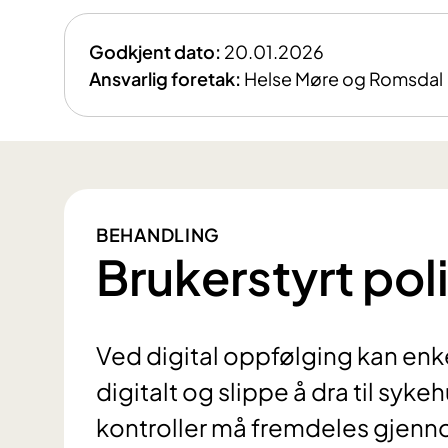
Godkjent dato:
20.01.2026
Ansvarlig foretak:
Helse Møre og Romsdal
BEHANDLING
Brukerstyrt poli
Ved digital oppfølging kan enke
digitalt og slippe å dra til syk
kontroller må fremdeles gjenn