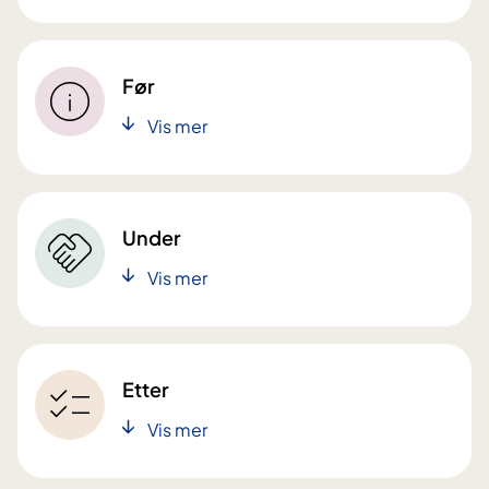
Før
Vis mer
Under
Vis mer
Etter
Vis mer