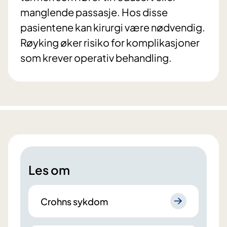
manglende passasje. Hos disse
pasientene kan kirurgi være nødvendig.
Røyking øker risiko for komplikasjoner
som krever operativ behandling.
Les om
Crohns sykdom