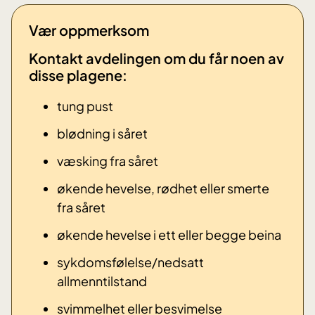
Vær oppmerksom
Kontakt avdelingen om du får noen av
disse plagene: ​
tung pust
blødning i såret
væsking fra såret
økende hevelse, rødhet eller smerte
fra såret
økende hevelse i ett eller begge beina
sykdomsfølelse/nedsatt
allmenntilstand
svimmelhet eller besvimelse