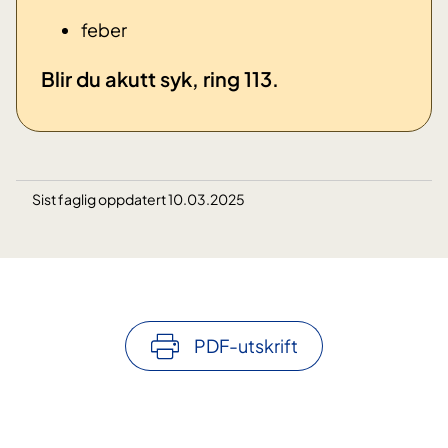
​feber
​Blir du akutt syk, ring 113.
Sist faglig oppdatert 10.03.2025
PDF-utskrift