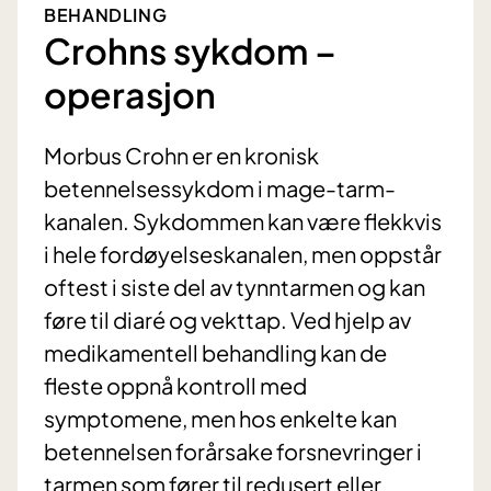
BEHANDLING
Crohns sykdom –
operasjon
Morbus Crohn er en kronisk
betennelsessykdom i mage-tarm-
kanalen. Sykdommen kan være flekkvis
i hele fordøyelseskanalen, men oppstår
oftest i siste del av tynntarmen og kan
føre til diaré og vekttap. Ved hjelp av
medikamentell behandling kan de
fleste oppnå kontroll med
symptomene, men hos enkelte kan
betennelsen forårsake forsnevringer i
tarmen som fører til redusert eller