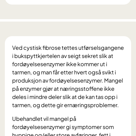
Ved cystisk fibrose tettes utførselsgangene
i bukspyttkjertelen av seigt sekret slik at
fordøyelsesenzymer ikke kommer ut i
tarmen, og man får etter hvert også svikt i
produksjon av fordøyelsesenzymer. Mangel
på enzymer gjør at næringsstoffene ikke
deles i mindre deler slik at de kan tas opp i
tarmen, og dette gir ernæringsproblemer.
Ubehandlet vil mangel på
fordøyelsesenzymer gi symptomer som
hyppige og/eller store avføringer, fett i