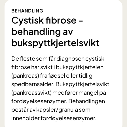
BEHANDLING
Cystisk fibrose -
behandling av
bukspyttkjertelsvikt
De fleste som får diagnosen cystisk
fibrose har svikt i bukspyttkjertelen
(pankreas) fra fødsel eller tidlig
spedbarnsalder. Bukspyttkjertelsvikt
(pankreassvikt) medfører mangel på
fordøyelsesenzymer. Behandlingen
består av kapsler/granula som
inneholder fordøyelsesenzymer.