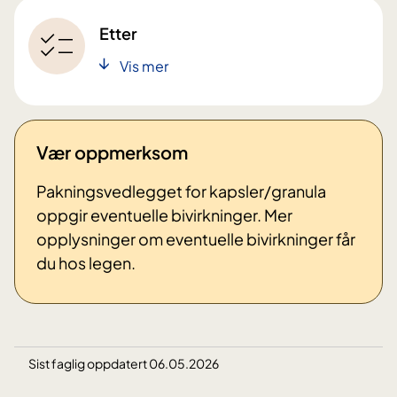
Etter
Vis mer
Vær oppmerksom
Pakningsvedlegget for kapsler/granula
oppgir eventuelle bivirkninger. Mer
opplysninger om eventuelle bivirkninger får
du hos legen.
Sist faglig oppdatert 06.05.2026