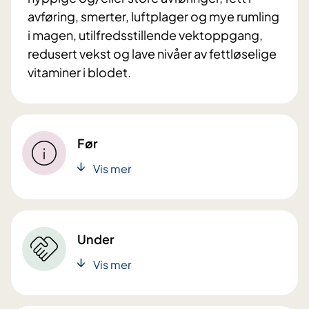
avføring, smerter, luftplager og mye rumling
i magen, utilfredsstillende vektoppgang,
redusert vekst og lave nivåer av fettløselige
vitaminer i blodet.
Før
Vis mer
Under
Vis mer