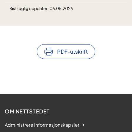
Sist faglig oppdatert 06.05.2026
PDF-utskrift
OM NETTSTEDET
Administrere informasjonskapsler