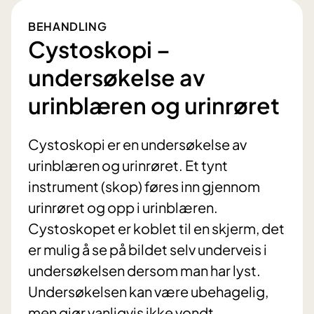
BEHANDLING
Cystoskopi –
undersøkelse av
urinblæren og urinrøret
Cystoskopi er en undersøkelse av
urinblæren og urinrøret. Et tynt
instrument (skop) føres inn gjennom
urinrøret og opp i urinblæren.
Cystoskopet er koblet til en skjerm, det
er mulig å se på bildet selv underveis i
undersøkelsen dersom man har lyst.
Undersøkelsen kan være ubehagelig,
men gjør vanligvis ikke vondt.