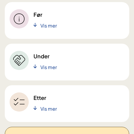
Før
Vis mer
Under
Vis mer
Etter
Vis mer