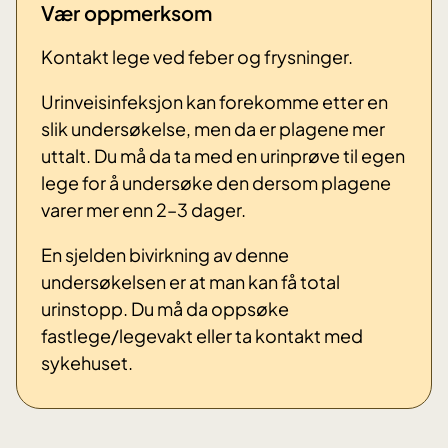
Vær oppmerksom
Kontakt lege ved feber og frysninger.
Urinveisinfeksjon kan forekomme etter en
slik undersøkelse, men da er plagene mer
uttalt. Du må da ta med en urinprøve til egen
lege for å undersøke den dersom plagene
varer mer enn 2–3 dager.
En sjelden bivirkning av denne
undersøkelsen er at man kan få total
urinstopp. Du må da oppsøke
fastlege/legevakt eller ta kontakt med
sykehuset.