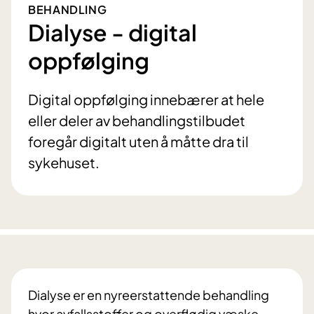
BEHANDLING
Dialyse - digital
oppfølging
Digital oppfølging innebærer at hele
eller deler av behandlingstilbudet
foregår digitalt uten å måtte dra til
sykehuset.
Dialyse er en nyreerstattende behandling
hvor avfallsstoffer og overflødig væske