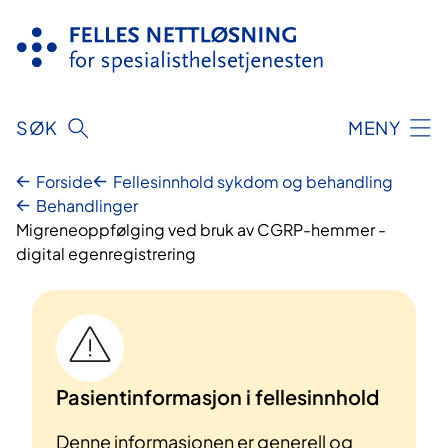
Hopp
til
innhold
SØK
MENY
Forside
Fellesinnhold sykdom og behandling
Behandlinger
Migreneoppfølging ved bruk av CGRP-hemmer -
digital egenregistrering
Pasientinformasjon i fellesinnhold
Denne informasjonen er generell og