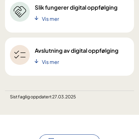
Slik fungerer digital oppfølging
Vis mer
Avslutning av digital oppfølging
Vis mer
Sist faglig oppdatert 27.03.2025