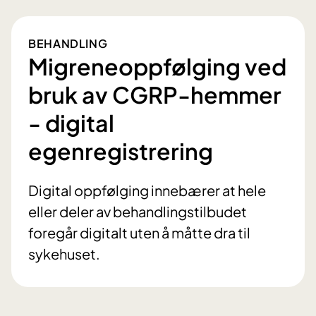
BEHANDLING
Migreneoppfølging ved
bruk av CGRP-hemmer
- digital
egenregistrering
Digital oppfølging innebærer at hele
eller deler av behandlingstilbudet
foregår digitalt uten å måtte dra til
sykehuset.