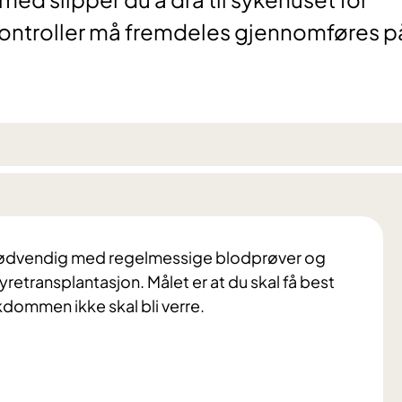
kontroller må fremdeles gjennomføres p
 nødvendig med regelmessige blodprøver og
yretransplantasjon. Målet er at du skal få best
kdommen ikke skal bli verre.