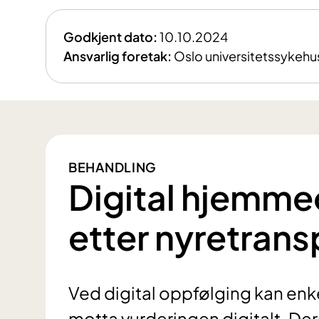
Godkjent dato:
10.10.2024
Ansvarlig foretak:
Oslo universitetssykehu
BEHANDLING
Digital hjemme
etter nyretrans
Ved digital oppfølging kan enke
motta vurderingen digitalt. Der