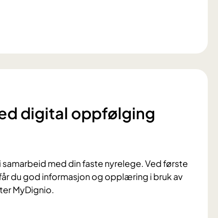
d digital oppfølging
r i samarbeid med din faste nyrelege. Ved første
får du god informasjon og opplæring i bruk av
ter MyDignio.