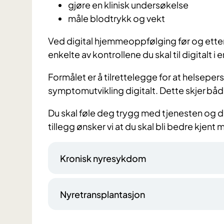
gjøre en klinisk undersøkelse
måle blodtrykk og vekt
Ved digital hjemmeoppfølging før og ette
enkelte av kontrollene du skal til digitalt i 
Formålet er å tilrettelegge for at helsepers
symptomutvikling digitalt. Dette skjer bå
Du skal føle deg trygg med tjenesten og den
tillegg ønsker vi at du skal bli bedre kjent
Kronisk nyresykdom
Nyretransplantasjon