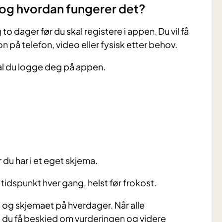
n og hvordan fungerer det?
o dager før du skal registere i appen. Du vil få
jon på telefon, video eller fysisk etter behov.
skal du logge deg på appen.
r du har i et eget skjema.
tidspunkt hver gang, helst før frokost.
 og skjemaet på hverdager. Når alle
il du få beskjed om vurderingen og videre