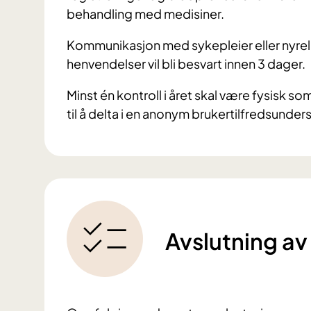
behandling med medisiner.
Kommunikasjon med sykepleier eller nyrele
henvendelser vil bli besvart innen 3 dager.
Minst én kontroll i året skal være fysisk som
til å delta i en anonym brukertilfredsunder
Avslutning av