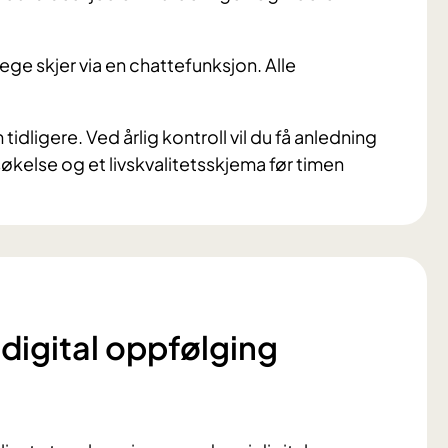
ge skjer via en chattefunksjon. Alle
 tidligere. Ved årlig kontroll vil du få anledning
søkelse og et livskvalitetsskjema før timen
 digital oppfølging