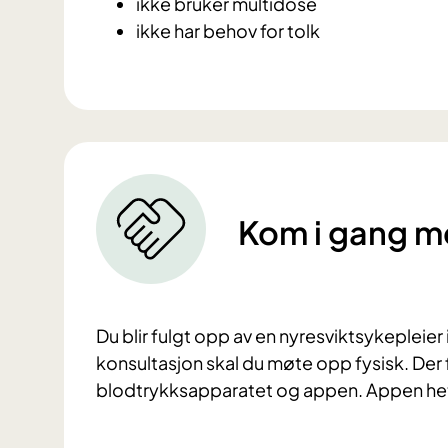
ikke bruker multidose
ikke har behov for tolk
Kom i gang me
Du blir fulgt opp av en nyresviktsykepleie
konsultasjon skal du møte opp fysisk. Der 
blodtrykksapparatet og appen. Appen he