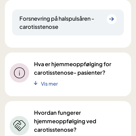
Forsnevring på halspulsåren -
carotisstenose
Hva er hjemmeoppfølging for
carotisstenose- pasienter?
Vis mer
Hvordan fungerer
hjemmeoppfølging ved
carotisstenose?