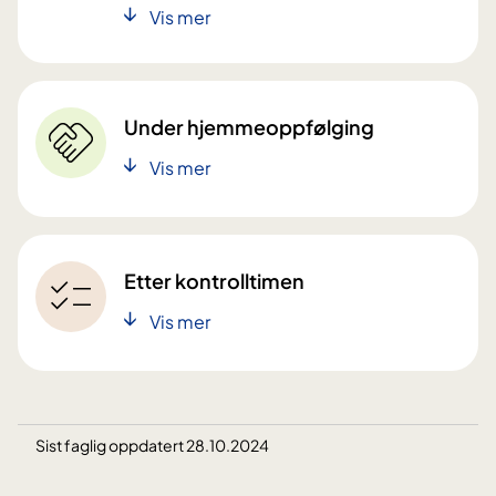
Vis mer
Under hjemm eoppfølging
Vis mer
Etter kontrolltimen
Vis mer
Sist faglig oppdatert 28.10.2024