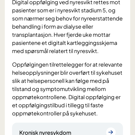
Digital oppfølging ved nyresvikt rettes mot
pasienter som er i nyresvikt stadium 5, og
som nærmer seg behov for nyreerstattende
behandling i form av dialyse eller
transplantasjon. Hver fjerde uke mottar
pasientene et digitalt kartleggingsskjema
med spørsmål relatert til nyresvikt.
Oppfølgingen tilrettelegger for at relevante
helseopplysninger blir overført til sykehuset
slik at helsepersonell kan følge med på
tilstand og symptomutvikling mellom
oppmøtekontrollene. Digital oppfølging er
et oppfølgingstilbud i tillegg til faste
oppmøtekontroller på sykehuset.
Kronisk nyresykdom