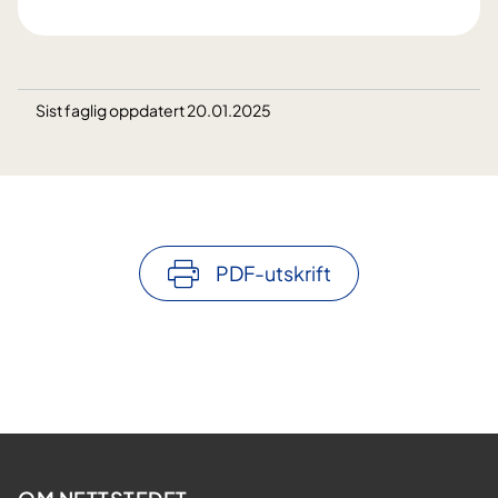
Sist faglig oppdatert 20.01.2025
PDF-utskrift