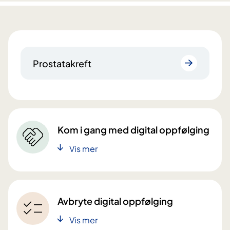
Prostatakreft
Kom i gang med digital oppfølging
Vis mer
Avbryte digital oppfølging
Vis mer