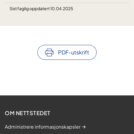
Sist faglig oppdatert 10.04.2025
PDF-utskrift
OM NETTSTEDET
Administrere informasjonskapsler