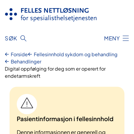
Hopp
til
innhold
SØK
MENY
Forside
Fellesinnhold sykdom og behandling
Behandlinger
Digital oppfølging for deg som er operert for
endetarmskreft
Pasientinformasjon i fellesinnhold
Denne informasjonen er generell og