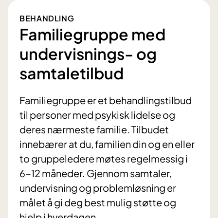
BEHANDLING
Familiegruppe med
undervisnings- og
samtaletilbud
Familiegruppe er et behandlingstilbud
til personer med psykisk lidelse og
deres nærmeste familie. Tilbudet
innebærer at du, familien din og en eller
to gruppeledere møtes regelmessig i
6-12 måneder. Gjennom samtaler,
undervisning og problemløsning er
målet å gi deg best mulig støtte og
hjelp i hverdagen.