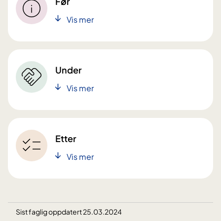
Før
Vis mer
Under
Vis mer
Etter
Vis mer
Sist faglig oppdatert 25.03.2024