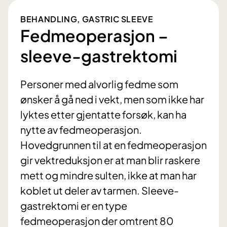
BEHANDLING, GASTRIC SLEEVE
Fedmeoperasjon –
sleeve-gastrektomi
Personer med alvorlig fedme som
ønsker å gå ned i vekt, men som ikke har
lyktes etter gjentatte forsøk, kan ha
nytte av fedmeoperasjon.
Hovedgrunnen til at en fedmeoperasjon
gir vektreduksjon er at man blir raskere
mett og mindre sulten, ikke at man har
koblet ut deler av tarmen. Sleeve-
gastrektomi er en type
fedmeoperasjon der omtrent 80