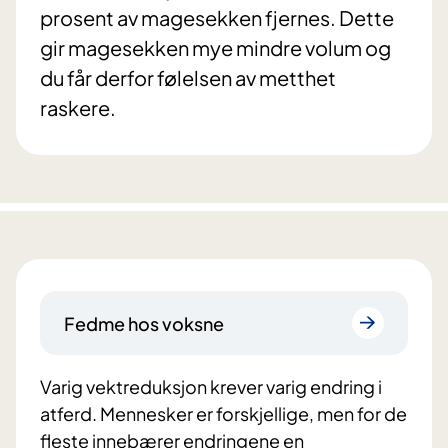
prosent av magesekken fjernes. Dette
gir magesekken mye mindre volum og
du får derfor følelsen av metthet
raskere.
Fedme hos voksne
Varig vektreduksjon krever varig endring i
atferd. Mennesker er forskjellige, men for de
fleste innebærer endringene en