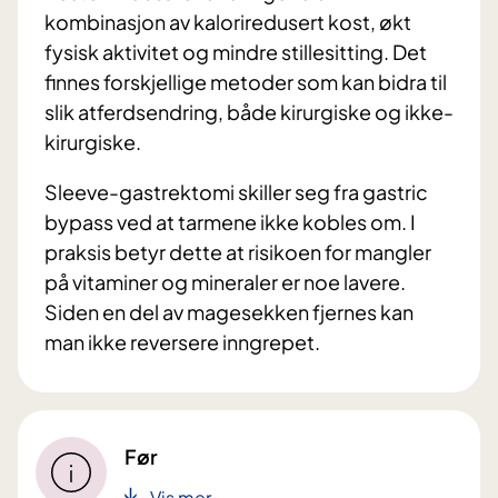
kombinasjon av kaloriredusert kost, økt
fysisk aktivitet og mindre stillesitting. Det
finnes forskjellige metoder som kan bidra til
slik atferdsendring, både kirurgiske og ikke-
kirurgiske.
Sleeve-gastrektomi skiller seg fra gastric
bypass ved at tarmene ikke kobles om. I
praksis betyr dette at risikoen for mangler
på vitaminer og mineraler er noe lavere.
Siden en del av magesekken fjernes kan
man ikke reversere inngrepet.
Før
Vis mer