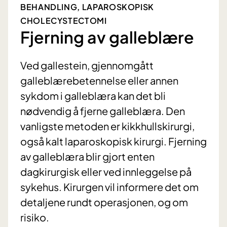
BEHANDLING, LAPAROSKOPISK
CHOLECYSTECTOMI
Fjerning av galleblære
Ved gallestein, gjennomgått
galleblærebetennelse eller annen
sykdom i galleblæra kan det bli
nødvendig å fjerne galleblæra. Den
vanligste metoden er kikkhullskirurgi,
også kalt laparoskopisk kirurgi. Fjerning
av galleblæra blir gjort enten
dagkirurgisk eller ved innleggelse på
sykehus. Kirurgen vil informere det om
detaljene rundt operasjonen, og om
risiko.