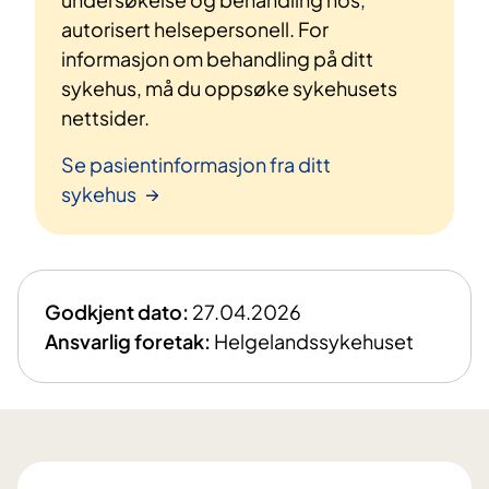
autorisert helsepersonell. For
informasjon om behandling på ditt
sykehus, må du oppsøke sykehusets
nettsider.
Se pasientinformasjon fra ditt
sykehus
Godkjent dato:
27.04.2026
Ansvarlig foretak:
Helgelandssykehuset