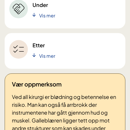
Under
Vis mer
Etter
Vis mer
Vær oppmerksom
Ved all kirurgi er blødning og betennelse en
risiko. Man kan også få arrbrokk der
instrumentene har gått gjennom hud og
muskel. Galleblæren ligger tett opp mot
andre strukturer som kan skades under