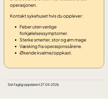
operasjonen.
Kontakt sykehuset hvis du opplever:
Feber uten vanlige
forkjølelsessymptomer.
Sterke smerter, stor og øm mage
Væsking fra operasjonssårene.
Økende kvalme/oppkast.
Sist faglig oppdatert 27.04.2026