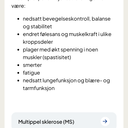
være:
nedsatt bevegelseskontroll, balanse
og stabilitet
endret følesans og muskelkraft i ulike
kroppsdeler
plager med økt spenning i noen
muskler (spastisitet)
smerter
fatigue
nedsatt lungefunksjon og blære- og
tarmfunksjon
Multippel sklerose (MS)