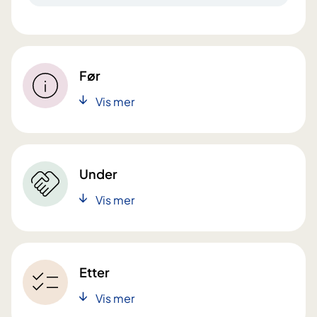
Før
Vis mer
Under
Vis mer
Etter
Vis mer