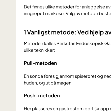
Det finnes ulike metoder for anleggelse av
inngrepet i narkose. Valg av metode beste
1 Vanligst metode: Ved hjelp 
Metoden kalles Perkutan Endoskopisk Gas
ulike teknikker:
Pull-metoden
En sonde føres gjennom spiserøret og n
huden, og ut på magen.
Push-metoden
Her plasseres en gastrostomiport (knapp e