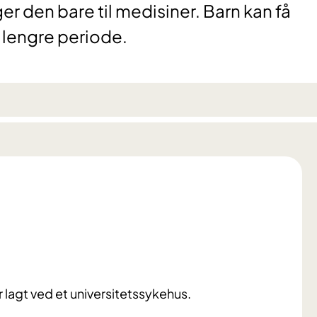
er den bare til medisiner. Barn kan få
r lengre periode.
er lagt ved et universitetssykehus.