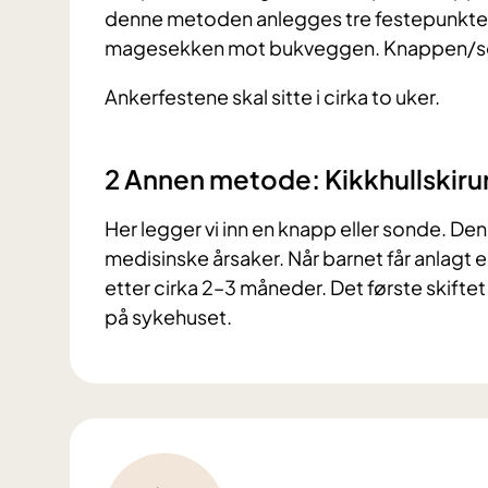
denne metoden anlegges tre festepunkter (a
magesekken mot bukveggen. Knappen/son
Ankerfestene skal sitte i cirka to uker.
2 Annen metode: Kikkhullskirurg
Her legger vi inn en knapp eller sonde. D
medisinske årsaker. Når barnet får anlagt 
etter cirka 2–3 måneder. Det første skiftet
på sykehuset.