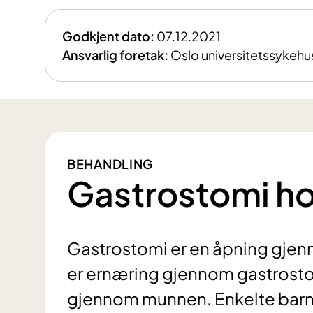
Godkjent dato:
07.12.2021
Ansvarlig foretak:
Oslo universitetssykehu
BEHANDLING
Gastrostomi ho
Gastrostomi er en åpning gjenn
er ernæring gjennom gastrostom
gjennom munnen. Enkelte barn b