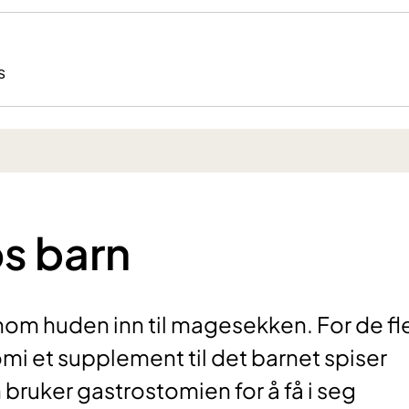
s
s barn
om huden inn til magesekken. For de fl
i et supplement til det barnet spiser
ruker gastrostomien for å få i seg