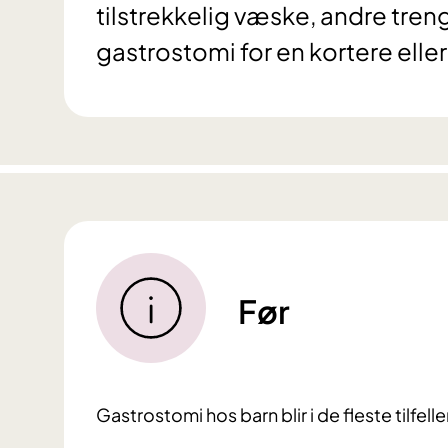
tilstrekkelig væske, andre treng
gastrostomi for en kortere elle
Før
Gastrostomi hos barn blir i de fleste tilfell