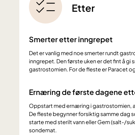
Etter
Smerter etter inngrepet
Det er vanlig med noe smerter rundt gast
inngrepet. Den første uken er det fint å gi s
gastrostomien. For de fleste er Paracet og/
Ernæring de første dagene ett
Oppstart med ernæring i gastrostomien, a
De fleste begynner forsiktig samme dag so
starte med sterilt vann eller Gem (salt-/su
sondemat.