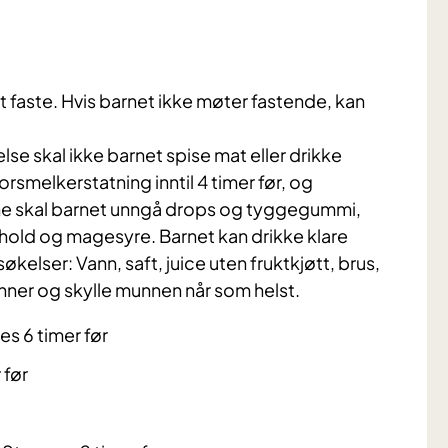
faste. Hvis barnet ikke møter fastende, kan
se skal ikke barnet spise mat eller drikke
melkerstatning inntil 4 timer før, og
imene skal barnet unngå drops og tyggegummi,
hold og magesyre. Barnet kan drikke klare
kelser: Vann, saft, juice uten fruktkjøtt, brus,
nner og skylle munnen når som helst.
s 6 timer før
 før