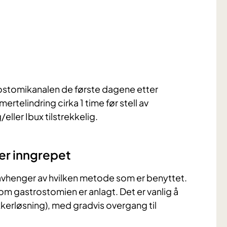
rostomikanalen de første dagene etter
mertelindring cirka 1 time før stell av
eller Ibux tilstrekkelig.
er inngrepet
vhenger av hvilken metode som er benyttet.
m gastrostomien er anlagt. Det er vanlig å
kkerløsning), med gradvis overgang til