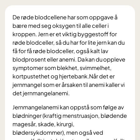
De røde blodcellene har som oppgave å
bære med seg oksygen til alle celler i
kroppen. Jern er et viktig byggestoff for
røde blodceller, så du har for lite jern kan du
få for få røde blodceller, også kalt lav
blodprosent eller anemi. Da kan du oppleve
symptomer som blekhet, svimmelhet,
kortpustethet og hjertebank.Når det er
jernmangel som er årsaken til anemi kaller vi
det jernmangelanemi.
Jernmangelanemi kan oppstå som følge av
blødninger (kraftig menstruasjon, blødende
magesår, skade, kirurgi,
blødersykdommer), men også ved