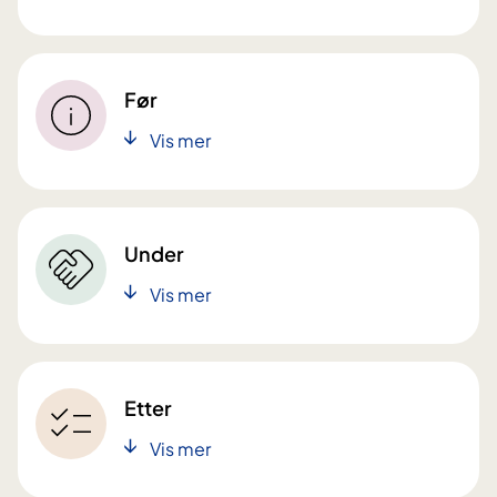
Før
Vis mer
Under
Vis mer
Etter
Vis mer