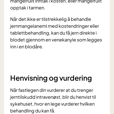
mangelfullt inntak i kosten, eller mangelfullt
opptak i tarmen.
Når det ikke er tilstrekkelig å behandle
jernmangelanemi med kostendringer eller
tablettbehandling, kan du få jern direkte i
blodet gjennom en venekanyle som legges
inn i en blodåre.
Henvisning og vurdering
Når fastlegen din vurderer at du trenger
jerntilskudd intravenøst, blir du henvist til
sykehuset, hvor en lege vurderer hvilken
behandling du kan få.