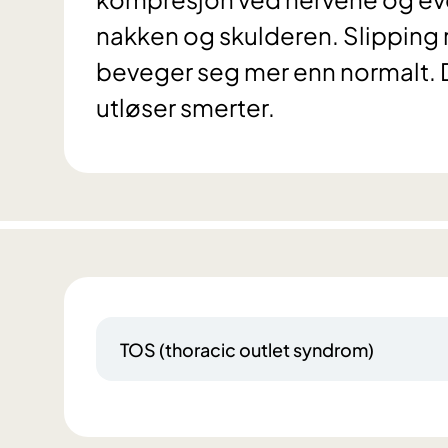
nakken og skulderen. Slipping 
beveger seg mer enn normalt. De
utløser smerter.
TOS (thoracic outlet syndrom)