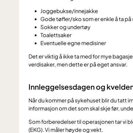
Joggebukse/innejakke
Gode tøfler/sko som er enkle å ta på
Sokker og undertøy
Toalettsaker
Eventuelle egne medisiner
Det er viktig å ikke ta med for mye bagasje n
verdisaker, men dette er på eget ansvar.
Innleggelsesdagen og kvelden
Når du kommer på sykehuset blir du tatt i
informasjon om det som skal skje før, und
Som forberedelser til operasjonen tar vi 
(EKG). Vi måler høyde og vekt.