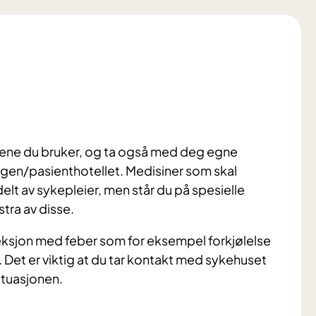
nene du bruker, og ta også med deg egne
ngen/pasienthotellet. Medisiner som skal
elt av sykepleier, men står du på spesielle
stra av disse.
ksjon med feber som for eksempel forkjølelse
 Det er viktig at du tar kontakt med sykehuset
situasjonen.