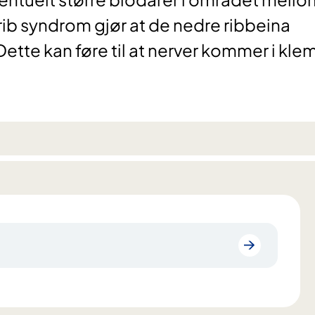
rib syndrom gjør at de nedre ribbeina
tte kan føre til at nerver kommer i kle