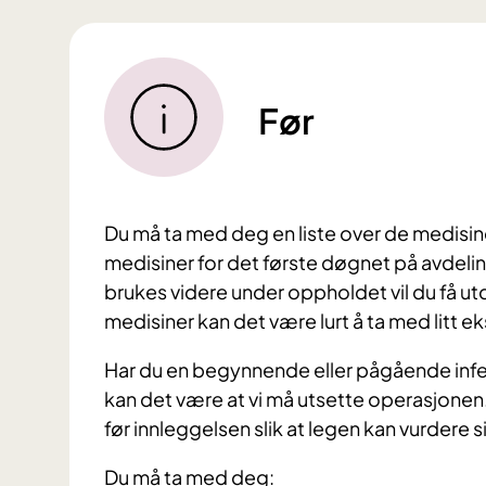
Før
Du må ta med deg en liste over de medisi
medisiner for det første døgnet på avdeli
brukes videre under oppholdet vil du få utd
medisiner kan det være lurt å ta med litt ek
Har du en begynnende eller pågående infe
kan det være at vi må utsette operasjonen.
før innleggelsen slik at legen kan vurdere 
Du må ta med deg: