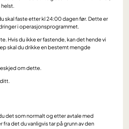
helst.
u skal faste etter kl 24:00 dagen før. Dette er
endringer i operasjonsprogrammet.
. Hvis du ikke er fastende, kan det hende vi
grep skal du drikke en bestemt mengde
 beskjed om dette.
ditt.
 du det som normalt og etter avtale med
 fra det du vanligvis tar på grunn av den