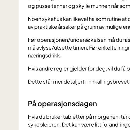
og pusse tenner og skylle munnen når som 
Noen sykehus kan likevel ha som rutine at d
av praktiske årsaker på grunn av mulige 
Før operasjonen/undersøkelsen må du faste
må avlyse/utsette timen. Før enkelte inn
næringsdrikk.
Hvis andre regler gjelder for deg, vil du få
Dette står mer detaljert i innkallingsbrevet 
På operasjonsdagen
Hvis du bruker tabletter på morgenen, tar
sykepleieren. Det kan være litt forandringer