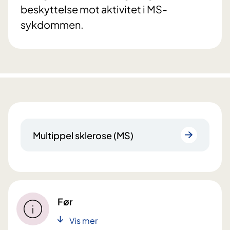
beskyttelse mot aktivitet i MS-
sykdommen.
Multippel sklerose (MS)
Før
Vis mer