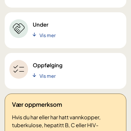
Under
Vis mer
Oppfølging
Vis mer
Vær oppmerksom
Hvis du har eller har hatt vannkopper,
tuberkulose, hepatitt B, C eller HIV-