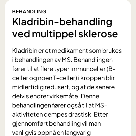
BEHANDLING
Kladribin-behandling
ved multippel sklerose
Kladribin er et medikament som brukes
i behandlingen av MS. Behandlingen
fører til at flere typer immunceller (B-
celler og noen T-celler) i kroppen blir
midlertidig redusert, og at de senere
delvis endrer virkemåte. Denne
behandlingen fører også til at MS-
aktiviteten dempes drastisk. Etter
gjennomført behandling vil man
vanligvis oppnå en langvarig