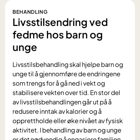
BEHANDLING
Livsstilsendring ved
fedme hos barn og
unge
Livsstilsbehandling skal hjelpe barn og
unge til å gjennomføre de endringene
som trengs for å gå ned i vekt og
stabilisere vekten over tid. En stor del
av livsstilsbehandlingen går ut på å
redusere inntak av kalorier og å
opprettholde eller øke nivået av fysisk
aktivitet. I behandling av barn og unge
er det nødvendig å engasjere familien