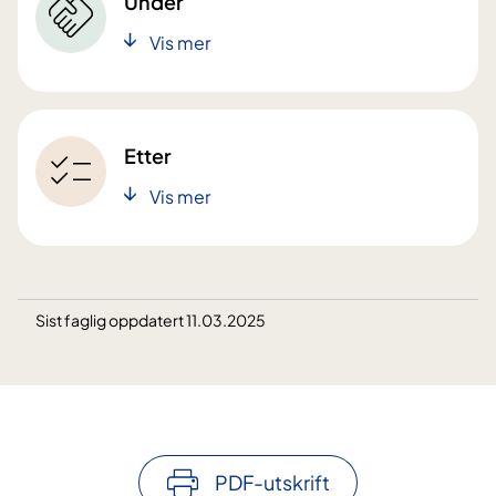
Under
Vis mer
Etter
Vis mer
Sist faglig oppdatert 11.03.2025
PDF-utskrift