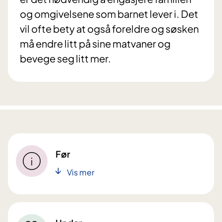
og omgivelsene som barnet lever i. Det
vil ofte bety at også foreldre og søsken
må endre litt på sine matvaner og
bevege seg litt mer.
Før
Vis mer