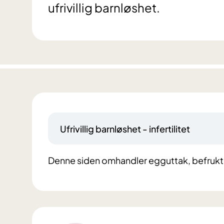
ufrivillig barnløshet.
Ufrivillig barnløshet - infertilitet
Denne siden omhandler egguttak, befrukt