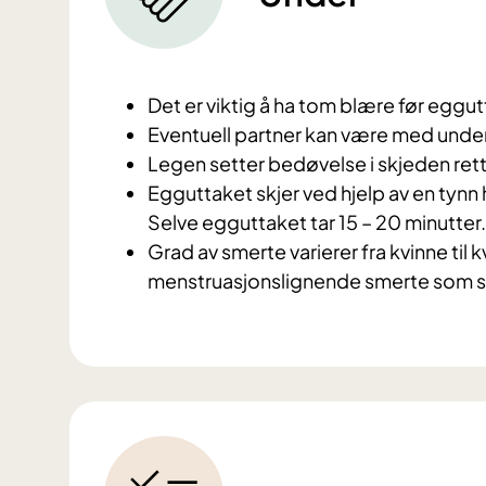
Det er viktig å ha tom blære før eggut
Eventuell partner kan være med unde
Legen setter bedøvelse i skjeden rett
Egguttaket skjer ved hjelp av en tynn
Selve egguttaket tar 15 – 20 minutter
Grad av smerte varierer fra kvinne til
menstruasjonslignende smerte som st