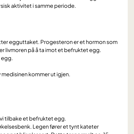
ysisk aktivitet i samme periode.
tter egguttaket. Progesteron er et hormon som
 livmoren på å ta imot et befruktet egg.
t egg.
av medisinen kommer ut igjen.
 vi tilbake et befruktet egg.
kelsesbenk. Legen fører et tynt kateter