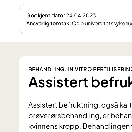
Godkjent dato:
24.04.2023
Ansvarlig foretak:
Oslo universitetssykehu
BEHANDLING, IN VITRO FERTILISERIN
Assistert befru
Assistert befruktning, også kalt I
prøverørsbehandling, er behand
kvinnens kropp. Behandlingen t