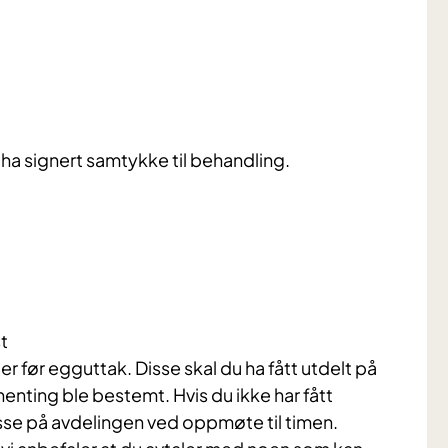
 ha signert samtykke til behandling.
st
er før egguttak. Disse skal du ha fått utdelt på
enting ble bestemt. Hvis du ikke har fått
sse på avdelingen ved oppmøte til timen.