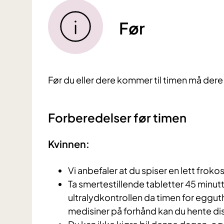
Før
Før du eller dere kommer til timen må dere
Forberedelser før timen
Kvinnen:
Vi anbefaler at du spiser en lett froko
Ta smertestillende tabletter 45 minutt
ultralydkontrollen da timen for egguth
medisiner på forhånd kan du hente di