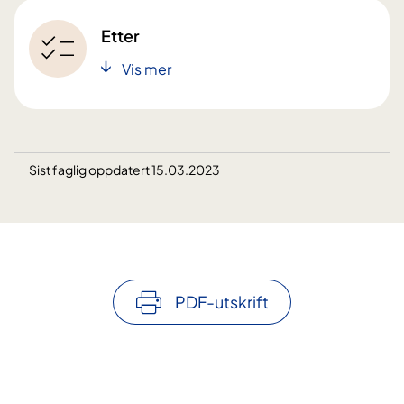
Etter
Vis mer
Sist faglig oppdatert 15.03.2023
PDF-utskrift