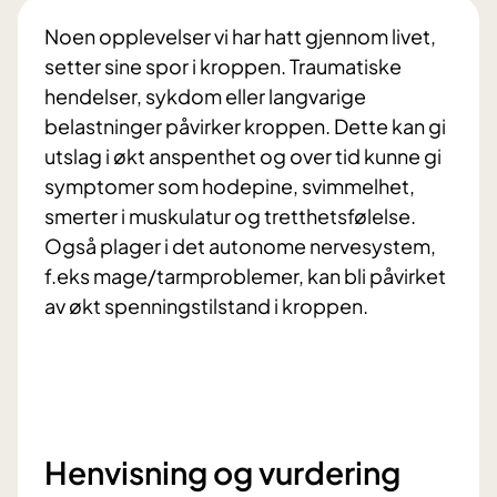
Noen opplevelser vi har hatt gjennom livet,
setter sine spor i kroppen. Traumatiske
hendelser, sykdom eller langvarige
belastninger påvirker kroppen. Dette kan gi
utslag i økt anspenthet og over tid kunne gi
symptomer som hodepine, svimmelhet,
smerter i muskulatur og tretthetsfølelse.
Også plager i det autonome nervesystem,
f.eks mage/tarmproblemer, kan bli påvirket
av økt spenningstilstand i kroppen.
Henvisning og vurdering