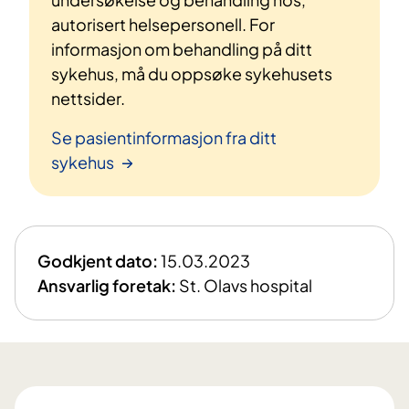
autorisert helsepersonell. For
informasjon om behandling på ditt
sykehus, må du oppsøke sykehusets
nettsider.
Se pasientinformasjon fra ditt
sykehus
Godkjent dato:
15.03.2023
Ansvarlig foretak:
St. Olavs hospital