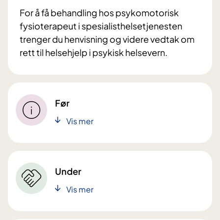
For å få behandling hos psykomotorisk
fysioterapeut i spesialisthelsetjenesten
trenger du henvisning og videre vedtak om
rett til helsehjelp i psykisk helsevern.
Før
Vis mer
Under
Vis mer