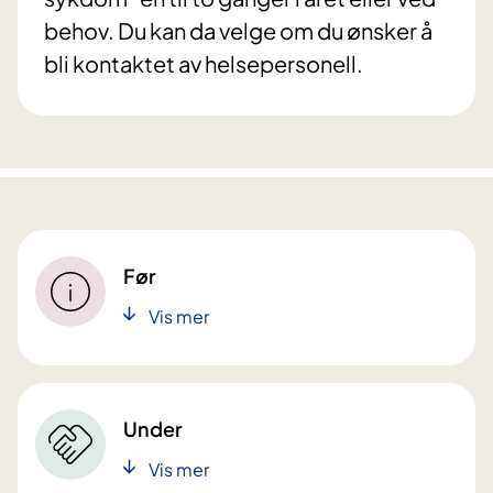
behov. Du kan da velge om du ønsker å
bli kontaktet av helsepersonell.
Før
Vis mer
Under
Vis mer