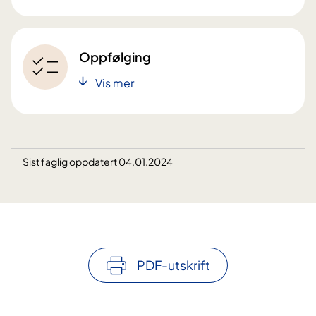
Oppfølging
Vis mer
Sist faglig oppdatert 04.01.2024
PDF-utskrift