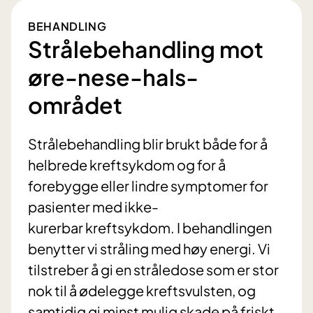
BEHANDLING
Strålebehandling mot
øre-nese-hals-
området
Strålebehandling blir brukt både for å
helbrede kreftsykdom og for å
forebygge eller lindre symptomer for
pasienter med ikke-
kurerbar kreftsykdom. I behandlingen
benytter vi stråling med høy energi. Vi
tilstreber å gi en stråledose som er stor
nok til å ødelegge kreftsvulsten, og
samtidig gi minst mulig skade på friskt