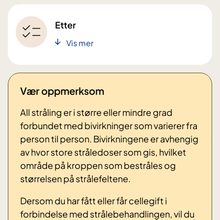
Etter
Vis mer
Vær oppmerksom
All stråling er i større eller mindre grad
forbundet med bivirkninger som varierer fra
person til person. Bivirkningene er avhengig
av hvor store stråledoser som gis, hvilket
område på kroppen som bestråles og
størrelsen på strålefeltene.
Dersom du har fått eller får cellegift i
forbindelse med strålebehandlingen, vil du