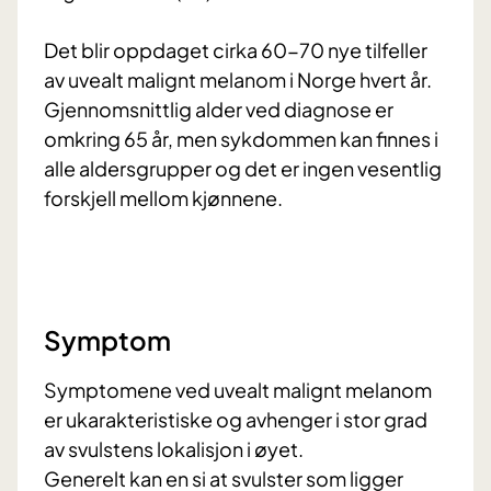
Det blir oppdaget cirka 60-70 nye tilfeller
av uvealt malignt melanom i Norge hvert år.
Gjennomsnittlig alder ved diagnose er
omkring 65 år, men sykdommen kan finnes i
alle aldersgrupper og det er ingen vesentlig
forskjell mellom kjønnene.
Symptom
Symptomene ved uvealt malignt melanom
er ukarakteristiske og avhenger i stor grad
av svulstens lokalisjon i øyet.
Generelt kan en si at svulster som ligger