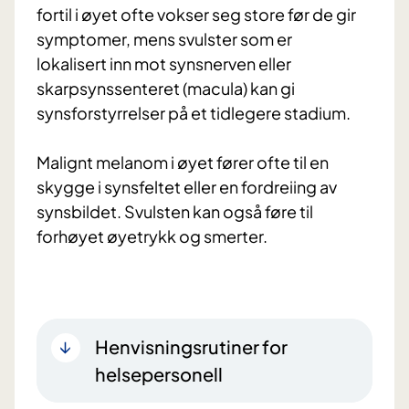
fortil i øyet ofte vokser seg store før de gir
symptomer, mens svulster som er
lokalisert inn mot synsnerven eller
skarpsynssenteret (macula) kan gi
synsforstyrrelser på et tidlegere stadium.
Malignt melanom i øyet fører ofte til en
skygge i synsfeltet eller en fordreiing av
synsbildet. Svulsten kan også føre til
forhøyet øyetrykk og smerter.
Henvisningsrutiner for
helsepersonell