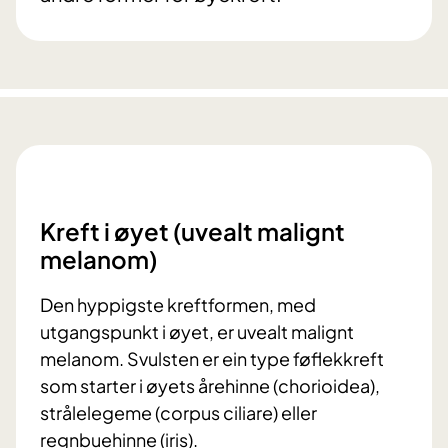
Kreft i øyet (uvealt malignt
melanom)
Den hyppigste kreftformen, med
utgangspunkt i øyet, er uvealt malignt
melanom. Svulsten er ein type føflekkreft
som starter i øyets årehinne (chorioidea),
strålelegeme (corpus ciliare) eller
regnbuehinne (iris).