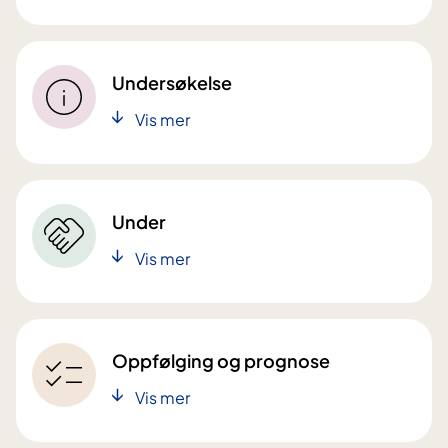
Undersøkelse
Vis mer
Under
Vis mer
Oppfølging og prognose
Vis mer