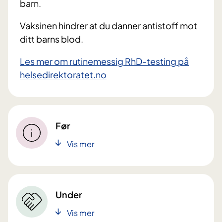
barn.
Vaksinen hindrer at du danner antistoff mot
ditt barns blod.
Les mer om rutinemessig RhD-testing på
helsedirektoratet.no
Før
Vis mer
Under
Vis mer