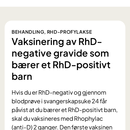
BEHANDLING, RHD-PROFYLAKSE
Vaksinering av RhD-
negative gravide som
bærer et RhD-positivt
barn
Hvis du er RhD-negativ og gjennom
blodprøve i svangerskapsuke 24 får
påvist at du bærer et RhD-positivt barn,
skal du vaksineres med Rhophylac
(anti-D) 2 ganger. Den første vaksinen