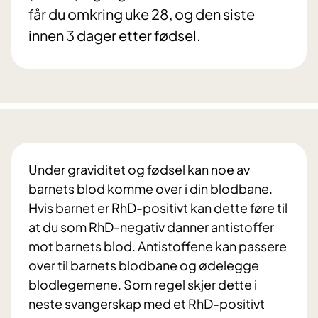
får du omkring uke 28, og den siste
innen 3 dager etter fødsel.
Under graviditet og fødsel kan noe av
barnets blod komme over i din blodbane.
Hvis barnet er RhD-positivt kan dette føre til
at du som RhD-negativ danner antistoffer
mot barnets blod. Antistoffene kan passere
over til barnets blodbane og ødelegge
blodlegemene. Som regel skjer dette i
neste svangerskap med et RhD-positivt