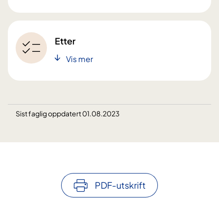
Etter
Vis mer
Sist faglig oppdatert 01.08.2023
PDF-utskrift