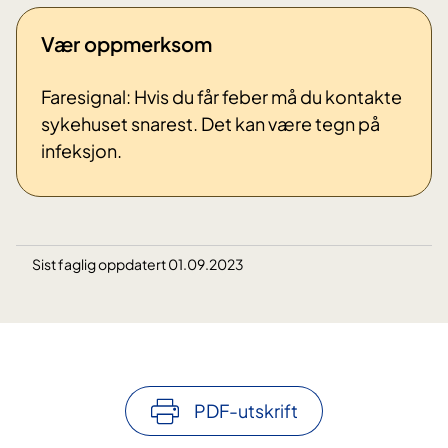
Vær oppmerksom
Faresignal: Hvis du får feber må du kontakte
sykehuset snarest. Det kan være tegn på
infeksjon.
Sist faglig oppdatert 01.09.2023
PDF-utskrift