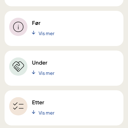
Før
Vis mer
Under
Vis mer
Etter
Vis mer