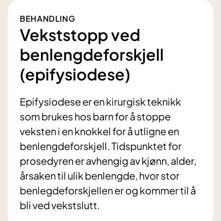
BEHANDLING
Vekststopp ved
benlengdeforskjell
(epifysiodese)
Epifysiodese er en kirurgisk teknikk
som brukes hos barn for å stoppe
veksten i en knokkel for å utligne en
benlengdeforskjell. Tidspunktet for
prosedyren er avhengig av kjønn, alder,
årsaken til ulik benlengde, hvor stor
benlegdeforskjellen er og kommer til å
bli ved vekstslutt.