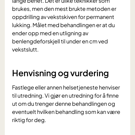
lange benet. Det er ulike teknikker som
brukes, men den mest brukte metoden er
oppdrilling av vekstskiven for permanent
lukking. Målet med behandlingen er at du
ender opp med en utligning av
benlengdeforskjell til under en cm ved
vekstslutt.
Henvisning og vurdering
Fastlege eller annen helsetjeneste henviser
til utredning. Vi gjør en utredning for å finne
ut om du trenger denne behandlingen og
eventuelt hvilken behandling som kan være
riktig for deg.