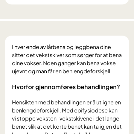
I hver ende av lårbena og leggbena dine
sitter det vekstskiver som sørger for at bena
dine vokser. Noen ganger kan bena vokse
ujevnt og man får en benlengdeforskjell.
Hvorfor gjennomføres behandlingen?
Hensikten med behandlingen er å utligne en
benlengdeforskjell. Med epifysiodese kan
vi stoppe veksten i vekstskivene i det lange
benet slik at det korte benet kan ta igjen det