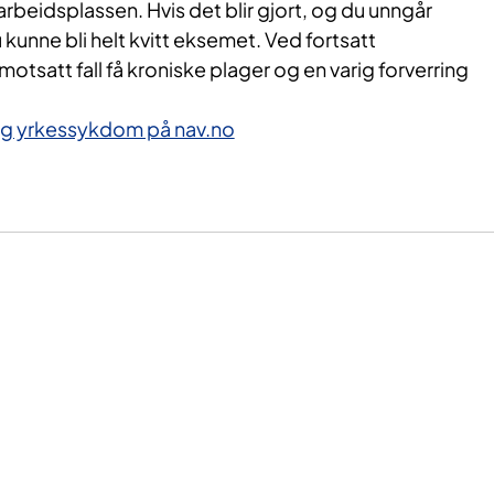
arbeidsplassen. Hvis det blir gjort, og du unngår
 kunne bli helt kvitt eksemet. Ved fortsatt
otsatt fall få kroniske plager og en varig forverring
g yrkessykdom på nav.no