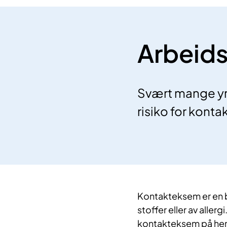
Arbeids
Svært mange yrk
risiko for konta
​Kontakteksem er en b
stoffer eller av allerg
kontakteksem på hen