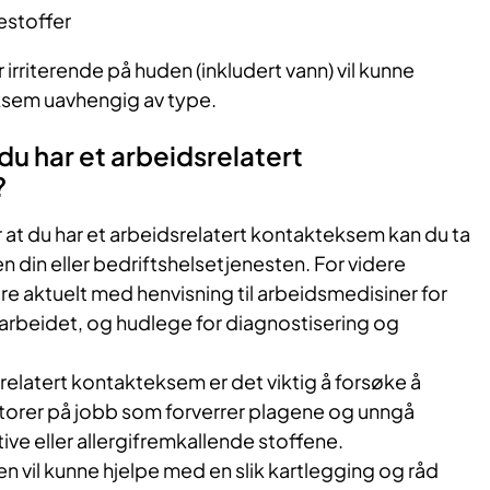
estoffer
r irriterende på huden (inkludert vann) vil kunne
ksem uavhengig av type.
du har et arbeidsrelatert
?
at du har et arbeidsrelatert kontakteksem kan du ta
 din eller bedriftshelsetjenesten. For videre
e aktuelt med henvisning til arbeidsmedisiner for
il arbeidet, og hudlege for diagnostisering og
srelatert kontakteksem er det viktig å forsøke å
aktorer på jobb som forverrer plagene og unngå
ive eller allergifremkallende stoffene.
n vil kunne hjelpe med en slik kartlegging og råd