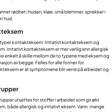
nnet rødhet i huden, kløe, små blemmer, sprekker i
rr hud.
akteksem
 typer kontakteksem: Irritativt kontakteksem og
m. Irritativt kontakteksem er mer vanlig enn allergisk
ke enkelt å skille mellom de to typene med eksem og
asjon av begge. Felles for alle former for
akteksem er at symptomene blir verre på arbeidet og
rupper
per utsettes for stoffer i arbeidet som gir økt
em, både allergisk og irritativt eksem. Vann, mange