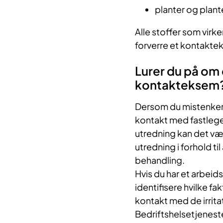
planter og plant
Alle stoffer som virke
forverre et kontakte
Lurer du på om 
kontakteksem
Dersom du mistenker 
kontakt med fastlegen
utredning kan det vær
utredning i forhold t
behandling.
Hvis du har et arbeid
identifisere hvilke f
kontakt med de irritat
Bedriftshelsetjeneste