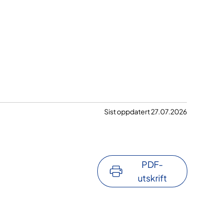
Sist oppdatert 27.07.2026
PDF-
utskrift