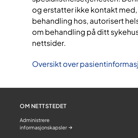
og erstatter ikke kontakt med,
behandling hos, autorisert hel
om behandling på ditt sykehu
nettsider.
Oversikt over pasientinformasj
OM NETTSTEDET
Administrere
informasjonskapsler