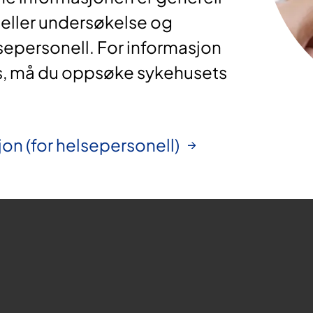
 eller undersøkelse og
sepersonell. For informasjon
s, må du oppsøke sykehusets
on (for helsepersonell)