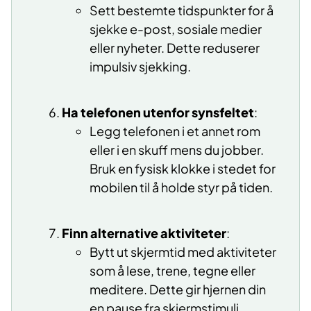
Sett bestemte tidspunkter for å
sjekke e-post, sosiale medier
eller nyheter. Dette reduserer
impulsiv sjekking.
Ha telefonen utenfor synsfeltet
:
Legg telefonen i et annet rom
eller i en skuff mens du jobber.
Bruk en fysisk klokke i stedet for
mobilen til å holde styr på tiden.
Finn alternative aktiviteter
:
Bytt ut skjermtid med aktiviteter
som å lese, trene, tegne eller
meditere. Dette gir hjernen din
en pause fra skjermstimuli.