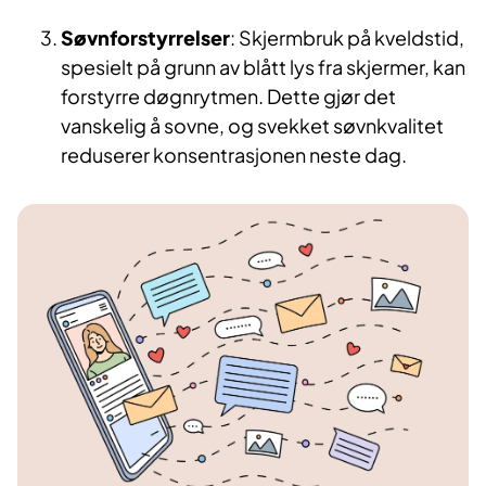
Søvnforstyrrelser
: Skjermbruk på kveldstid,
spesielt på grunn av blått lys fra skjermer, kan
forstyrre døgnrytmen. Dette gjør det
vanskelig å sovne, og svekket søvnkvalitet
reduserer konsentrasjonen neste dag.