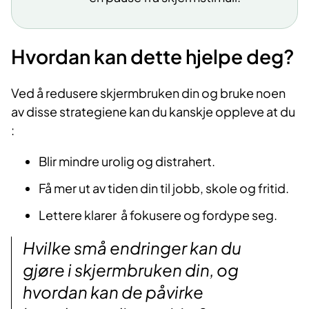
Hvordan kan dette hjelpe deg?
Ved å redusere skjermbruken din og bruke noen
av disse strategiene kan du kanskje oppleve at du
:
Blir mindre urolig og distrahert.
Få mer ut av tiden din til jobb, skole og fritid.
Lettere klarer å fokusere og fordype seg.
Hvilke små endringer kan du
gjøre i skjermbruken din, og
hvordan kan de påvirke