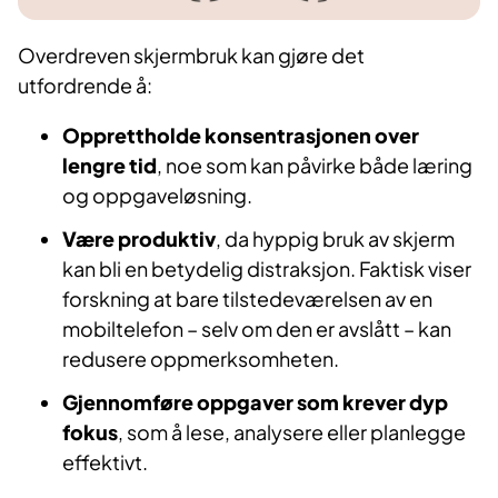
Overdreven skjermbruk kan gjøre det
utfordrende å:
Opprettholde konsentrasjonen over
lengre tid
, noe som kan påvirke både læring
og oppgaveløsning.
Være produktiv
, da hyppig bruk av skjerm
kan bli en betydelig distraksjon. Faktisk viser
forskning at bare tilstedeværelsen av en
mobiltelefon – selv om den er avslått – kan
redusere oppmerksomheten.
Gjennomføre oppgaver som krever dyp
fokus
, som å lese, analysere eller planlegge
effektivt.