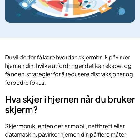
Du vil derfor få lære hvordan skjermbruk påvirker
hjernen din, hvilke utfordringer det kan skape, og
få noen strategier for å redusere distraksjoner og
forbedre fokus.
Hva skjer i hjernen når du bruker
skjerm?
Skjermbruk, enten det er mobil, nettbrett eller
datamaskin, påvirker hjernen din på flere måter: