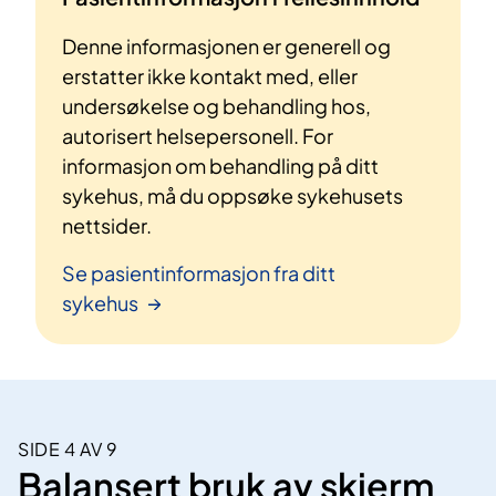
Denne informasjonen er generell og
erstatter ikke kontakt med, eller
undersøkelse og behandling hos,
autorisert helsepersonell. For
informasjon om behandling på ditt
sykehus, må du oppsøke sykehusets
nettsider.
Se pasientinformasjon fra ditt
sykehus
SIDE 4 AV 9
Balansert bruk av skjerm