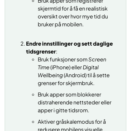
Bruk apper som registrerer
skjermtid for å få en realistisk
oversikt over hvor mye tid du
bruker på mobilen.
Endre innstillinger og sett daglige
tidsgrenser
:
Bruk funksjoner som
Screen
Time
(iPhone) eller
Digital
Wellbeing
(Android) til å sette
grenser for skjermbruk.
Bruk apper som blokkerer
distraherende nettsteder eller
apper i gitte tidsrom.
Aktiver gråskalemodus for å
redusere mobilens visuelle