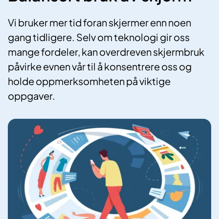
Vi bruker mer tid foran skjermer enn noen
gang tidligere. Selv om teknologi gir oss
mange fordeler, kan overdreven skjermbruk
påvirke evnen vår til å konsentrere oss og
holde oppmerksomheten på viktige
oppgaver.