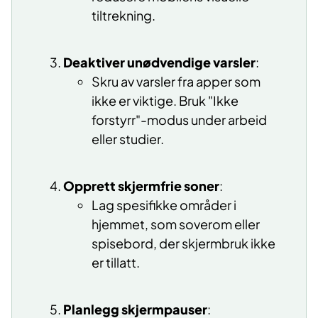
tiltrekning.
Deaktiver unødvendige varsler
:
Skru av varsler fra apper som
ikke er viktige. Bruk "Ikke
forstyrr"-modus under arbeid
eller studier.
Opprett skjermfrie soner
:
Lag spesifikke områder i
hjemmet, som soverom eller
spisebord, der skjermbruk ikke
er tillatt.
Planlegg skjermpauser
: