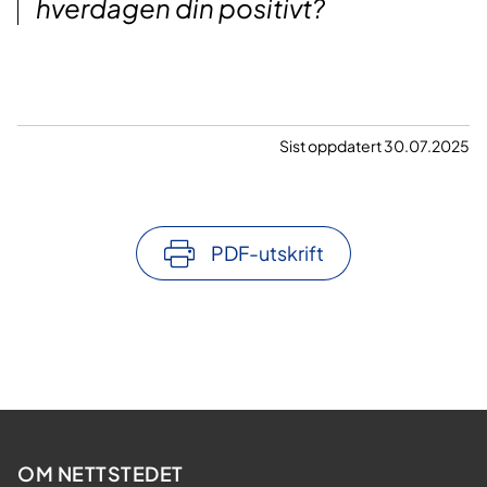
hverdagen din positivt?
Sist oppdatert 30.07.2025
PDF-utskrift
OM NETTSTEDET