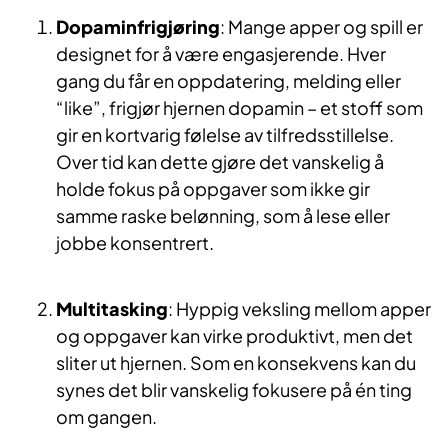
Dopaminfrigjøring
: Mange apper og spill er
designet for å være engasjerende. Hver
gang du får en oppdatering, melding eller
“like”, frigjør hjernen dopamin – et stoff som
gir en kortvarig følelse av tilfredsstillelse.
Over tid kan dette gjøre det vanskelig å
holde fokus på oppgaver som ikke gir
samme raske belønning, som å lese eller
jobbe konsentrert.
Multitasking
: Hyppig veksling mellom apper
og oppgaver kan virke produktivt, men det
sliter ut hjernen. Som en konsekvens kan du
synes det blir vanskelig fokusere på én ting
om gangen.