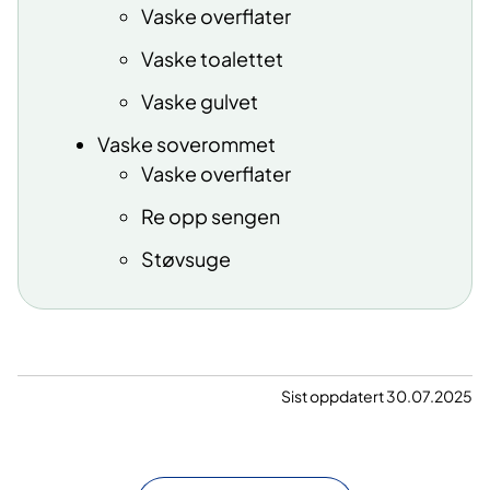
Vaske overflater
Vaske toalettet
Vaske gulvet
Vaske soverommet
Vaske overflater
Re opp sengen
Støvsuge
Sist oppdatert 30.07.2025