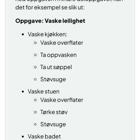
det for eksempel se slik ut:
Oppgave: Vaske leilighet
Vaske kjøkken:
Vaske overflater
Ta oppvasken
Ta ut søppel
Støvsuge
Vaske stuen
Vaske overflater
Tørke støv
Støvsuge
Vaske badet