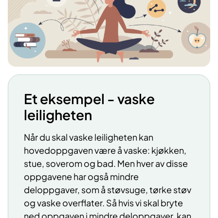
Et eksempel - vaske
leiligheten
Når du skal vaske leiligheten kan
hovedoppgaven være å vaske: kjøkken,
stue, soverom og bad. Men hver av disse
oppgavene har også mindre
deloppgaver, som å støvsuge, tørke støv
og vaske overflater. Så hvis vi skal bryte
ned oppgaven i mindre deloppgaver, kan