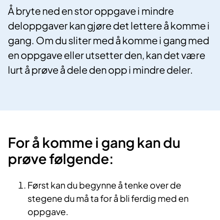
Å bryte ned en stor oppgave i mindre
deloppgaver kan gjøre det lettere å komme i
gang. Om du sliter med å komme i gang med
en oppgave eller utsetter den, kan det være
lurt å prøve å dele den opp i mindre deler.
For å komme i gang kan du
prøve følgende:
Først kan du begynne å tenke over de
stegene du må ta for å bli ferdig med en
oppgave.