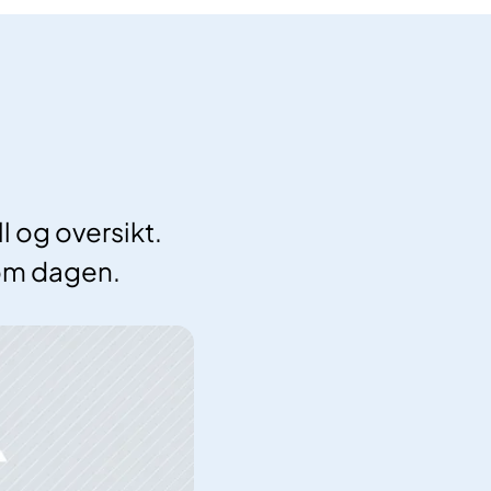
l og oversikt.
nom dagen.