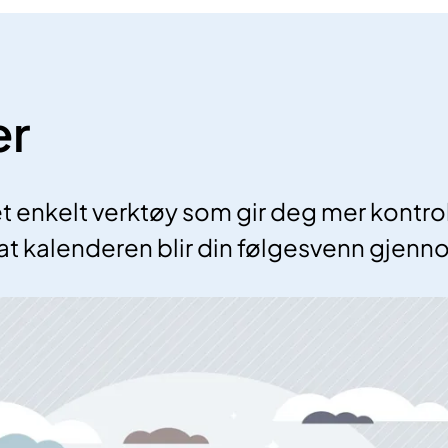
er
t enkelt verktøy som gir deg mer kontrol
 at kalenderen blir din følgesvenn gjen