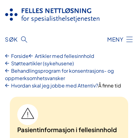
Hopp
til
innhold
SØK
MENY
Forside
Artikler med fellesinnhold
Støtteartikler (sykehusene)
Behandlingsprogram for konsentrasjons- og
oppmerksomhetsvansker
Hvordan skal jeg jobbe med Attentiv?
Å finne tid
Pasientinformasjon i fellesinnhold