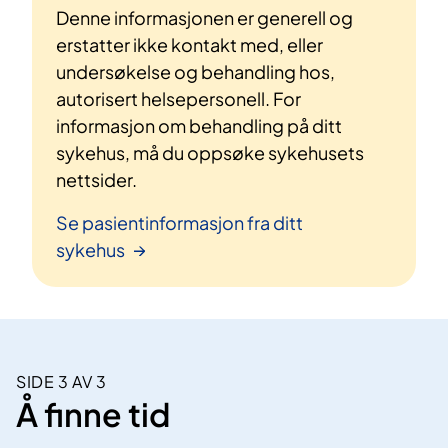
Denne informasjonen er generell og
erstatter ikke kontakt med, eller
undersøkelse og behandling hos,
autorisert helsepersonell. For
informasjon om behandling på ditt
sykehus, må du oppsøke sykehusets
nettsider.
Se pasientinformasjon fra ditt
sykehus
SIDE 3 AV 3
Å finne tid