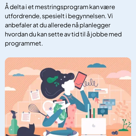
Å delta i et mestringsprogram kan være
utfordrende, spesielt i begynnelsen. Vi
anbefaler at du allerede nå planlegger
hvordan du kan sette av tid til å jobbe med
programmet.