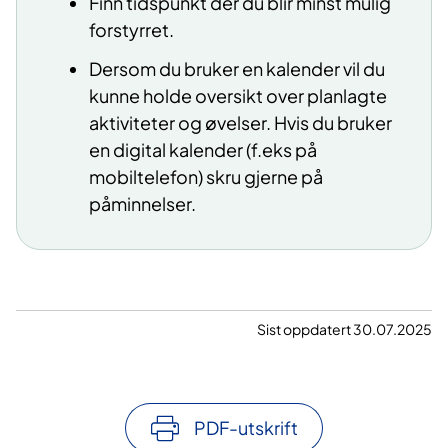
Finn tidspunkt der du blir minst mulig
forstyrret.
Dersom du bruker en kalender vil du
kunne holde oversikt over planlagte
aktiviteter og øvelser. Hvis du bruker
en digital kalender (f.eks på
mobiltelefon) skru gjerne på
påminnelser.
Sist oppdatert 30.07.2025
PDF-utskrift