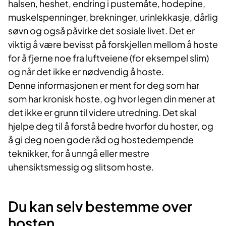
halsen, heshet, endring i pustemåte, hodepine,
muskelspenninger, brekninger, urinlekkasje, dårlig
søvn og også påvirke det sosiale livet. Det er
viktig å være bevisst på forskjellen mellom å hoste
for å fjerne noe fra luftveiene (for eksempel slim)
og når det ikke er nødvendig å hoste.
Denne informasjonen er ment for deg som har
som har kronisk hoste, og hvor legen din mener at
det ikke er grunn til videre utredning. Det skal
hjelpe deg til å forstå bedre hvorfor du hoster, og
å gi deg noen gode råd og hostedempende
teknikker, for å unngå eller mestre
uhensiktsmessig og slitsom hoste.
Du kan selv bestemme over
hosten