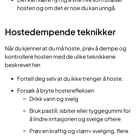
hosten og om det er noe du kan unngå.
Hostedempende teknikker
Når du kjenner at du må hoste, prøv å dempe og
kontrollere hosten med de ulike teknikkene
beskrevet her.
Fortell deg selv at du ikke trenger å hoste.
Forsøk å bryte hosterefleksen
Drikk vann og svelg
Bruk pastill, isbiter eller tyggegummi for
å lindre irritasjonen og svelge oftere
Prøv en kraftig og «tørr» svelging, flere