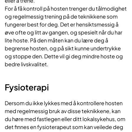
eller å trene.
For å få kontroll på hosten trenger du tålmodighet
og regelmessig trening på de teknikkene som
fungerer best for deg. Det er hensiktsmessig å
øve ofte og litt av gangen, og spesielt når du har
lite hoste. På den måten kan du lære deg å
begrense hosten, og på sikt kunne undertrykke
og stoppe den. Dette vil gi deg mindre hoste og
bedre livskvalitet.
Fysioterapi
Dersom du ikke lykkes med å kontrollere hosten
med regelmessig bruk av disse teknikkene, kan
du høre med fastlegen eller ditt lokalsykehus, om
det finnes en fysioterapeut som kan veilede deg