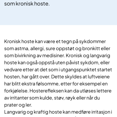
som kronisk hoste.
Kronisk hoste kan være et tegn på sykdommer
som astma, allergi, sure oppstøt og bronkitt eller
som bivirkning av medisiner. Kronisk og langvarig
hoste kan også oppstå uten påvist sykdom, eller
vedvare etter at det som i utgangspunktet startet
hosten, har gått over. Dette skyldes at luftveiene
har blitt ekstra følsomme, etter for eksempel en
forkjølelse. Hosterefleksen kan da utløses lettere
av irritanter som kulde, støv, røyk eller når du
prater og ler.
Langvarig og kraftig hoste kan medføre irritasjon i