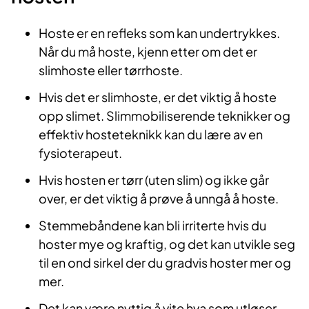
Hoste er en refleks som kan undertrykkes.
Når du må hoste, kjenn etter om det er
slimhoste eller tørrhoste.
Hvis det er slimhoste, er det viktig å hoste
opp slimet. Slimmobiliserende teknikker og
effektiv hosteteknikk kan du lære av en
fysioterapeut.
Hvis hosten er tørr (uten slim) og ikke går
over, er det viktig å prøve å unngå å hoste.
Stemmebåndene kan bli irriterte hvis du
hoster mye og kraftig, og det kan utvikle seg
til en ond sirkel der du gradvis hoster mer og
mer.
Det kan være nyttig å vite hva som utløser