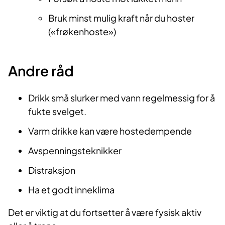
Bruk minst mulig kraft når du hoster
(«frøkenhoste»)
Andre råd
Drikk små slurker med vann regelmessig for å
fukte svelget.
Varm drikke kan være hostedempende
Avspenningsteknikker
Distraksjon
Ha et godt inneklima
Det er viktig at du fortsetter å være fysisk aktiv