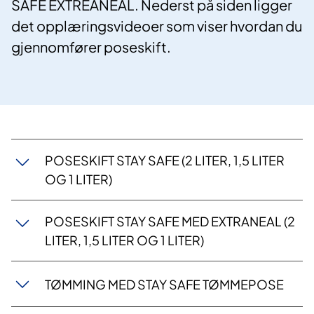
SAFE EXTREANEAL. Nederst på siden ligger
det opplæringsvideoer som viser hvordan du
gjennomfører poseskift.
​POSESKIFT STAY SAFE (2 LITER, 1,5 LITER
OG 1 LITER)
​POSESKIFT STAY SAFE MED EXTRANEAL (2
LITER, 1,5 LITER OG 1 LITER)
TØMMING MED STAY SAFE TØMMEPOSE