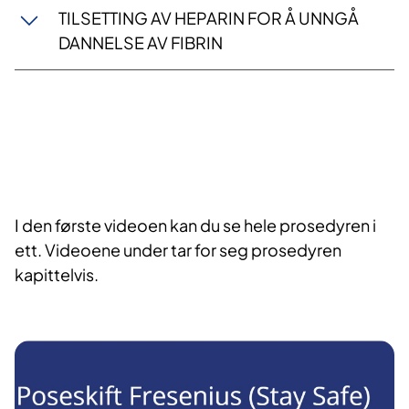
TILSETTING AV HEPARIN FOR Å UNNGÅ
DANNELSE AV FIBRIN
I den første videoen kan du se hele prosedyren i
ett. Videoene under tar for seg prosedyren
kapittelvis.​