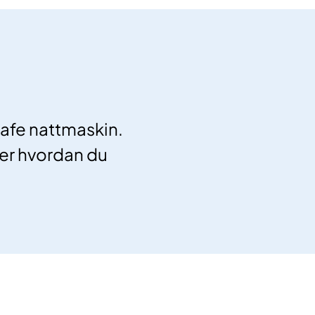
Safe nattmaskin.
er hvordan du