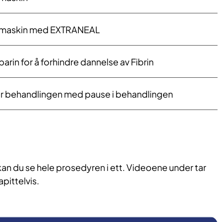
ttmaskin med EXTRANEAL
parin for å forhindre dannelse av Fibrin
der behandlingen med pause i behandlingen
kan du se hele prosedyren i ett. Videoene under tar
ittelvis.​