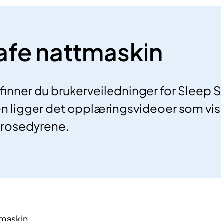
afe nattmaskin
finner du brukerveiledninger for Sleep 
n ligger det opplæringsvideoer som vis
prosedyrene.
tmaskin