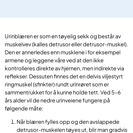
Urinblæren er som en tøyelig sekk og består av
muskelvev (kalles detrusor eller detrusor-muskel).
Den er annerledes enn musklene i for eksempel
armene og leggene våre ved at den ikke
kontrolleres direkte av hjernen, men indirekte via
reflekser. Dessuten finnes det en delvis viljestyrt
ringmuskel (sfinkter) rundt urinrøret som er
sammentrukket for å kunne holde tett. Ved 5–6
års alder vil de nedre urinveiene fungere på
følgende måte:
Når blæren fylles opp og den avslappede
detrusor-muskelen tøyes ut, blir man gradvis