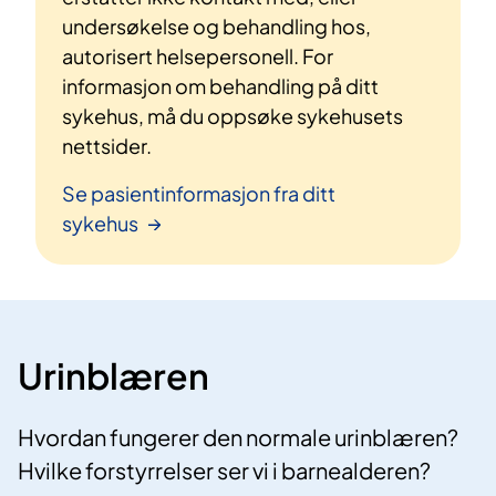
undersøkelse og behandling hos,
autorisert helsepersonell. For
informasjon om behandling på ditt
sykehus, må du oppsøke sykehusets
nettsider.
Se pasientinformasjon fra ditt
sykehus
Urinblæren
Hvordan fungerer den normale urinblæren?
Hvilke forstyrrelser ser vi i barnealderen?