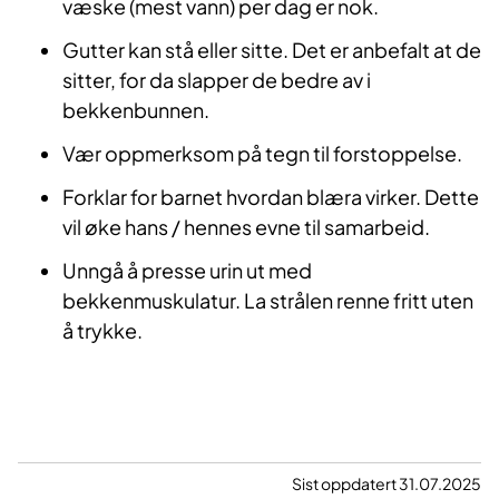
væske (mest vann) per dag er nok.
Gutter kan stå eller sitte. Det er anbefalt at de
sitter, for da slapper de bedre av i
bekkenbunnen.
Vær oppmerksom på tegn til forstoppelse.
Forklar for barnet hvordan blæra virker. Dette
vil øke hans / hennes evne til samarbeid.
Unngå å presse urin ut med
bekkenmuskulatur. La strålen renne fritt uten
å trykke.
Sist oppdatert 31.07.2025