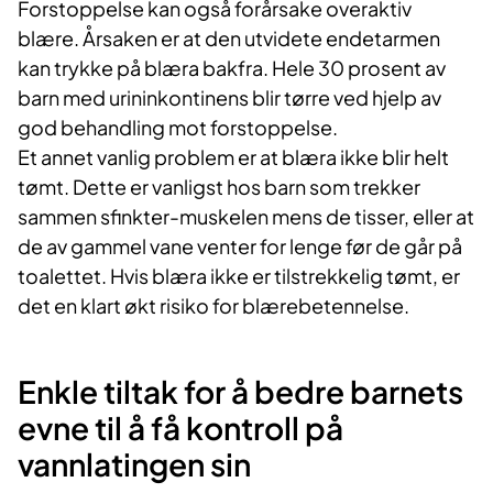
Forstoppelse kan også forårsake overaktiv
blære. Årsaken er at den utvidete endetarmen
kan trykke på blæra bakfra. Hele 30 prosent av
barn med urininkontinens blir tørre ved hjelp av
god behandling mot forstoppelse.
Et annet vanlig problem er at blæra ikke blir helt
tømt. Dette er vanligst hos barn som trekker
sammen sfinkter-muskelen mens de tisser, eller at
de av gammel vane venter for lenge før de går på
toalettet. Hvis blæra ikke er tilstrekkelig tømt, er
det en klart økt risiko for blærebetennelse.
Enkle tiltak for å bedre barnets
evne til å få kontroll på
vannlatingen sin