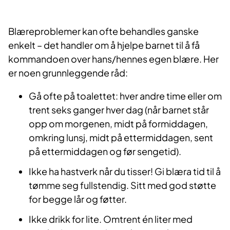
Blæreproblemer kan ofte behandles ganske
enkelt – det handler om å hjelpe barnet til å få
kommandoen over hans/hennes egen blære. Her
er noen grunnleggende råd:
Gå ofte på toalettet: hver andre time eller om​
trent seks ganger hver dag (når barnet står
opp om morgenen, midt på formiddagen,
omkring lunsj, midt på ettermiddagen, sent
på ettermiddagen og før sengetid).
Ikke ha hastverk når du tisser! Gi blæra tid til å
tømme seg fullstendig. Sitt med god støtte
for begge lår og føtter.
Ikke drikk for lite. Omtrent én liter med