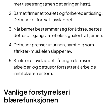
mer tissetrengt (men det er ingen hast).
Barnet finner et toalett og forbereder tissing.
Detrusor er fortsatt avslappet.
Når barnet bestemmer seg for å tisse, settes
detrusor i gang via reflekssignaler fra hjernen.
Detrusor presser ut urinen, samtidig som
sfinkter-muskelen slapper av.
Sfinkter er avslappet så lenge detrusor
arbeider, og detrusor fortsetter å arbeide
inntil blæren er tom.
Vanlige forstyrrelser i
blærefunksjonen