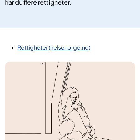
har du flere rettigheter.
Rettigheter (helsenorge.no)​