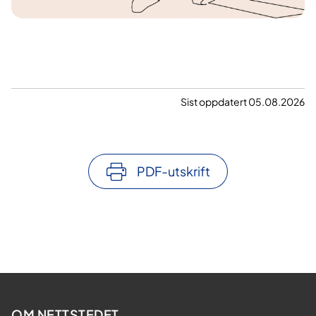
Sist oppdatert 05.08.2026
PDF-utskrift
OM NETTSTEDET