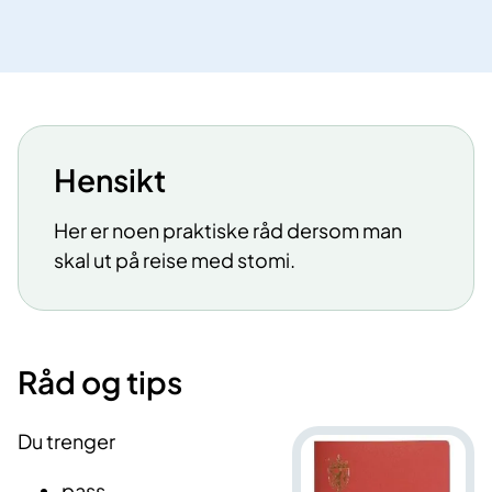
Hensikt
Her er noen praktiske råd dersom man
skal ut på reise med stomi.
Råd og tips
Du trenger
pass