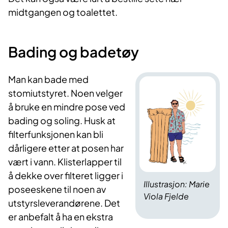
midtgangen og toalettet.
Bading og badetøy
Man kan bade med
stomiutstyret. Noen velger
å bruke en mindre pose ved
bading og soling. Husk at
filterfunksjonen kan bli
dårligere etter at posen har
vært i vann. Klisterlapper til
å dekke over filteret ligger i
Illustrasjon: Marie
poseeskene til noen av
Viola Fjelde
utstyrsleverandørene. Det
er anbefalt å ha en ekstra