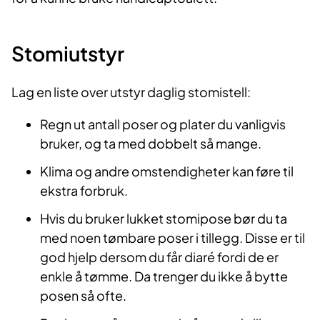
Stomiutstyr
Lag en liste over utstyr daglig stomistell:
Regn ut antall poser og plater du vanligvis
bruker, og ta med dobbelt så mange.
Klima og andre omstendigheter kan føre til
ekstra forbruk.
Hvis du bruker lukket stomipose bør du ta
med noen tømbare poser i tillegg. Disse er til
god hjelp dersom du får diaré fordi de er
enkle å tømme. Da trenger du ikke å bytte
posen så ofte.