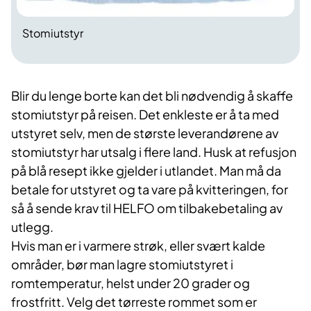
Stomiutstyr
Blir du lenge borte kan det bli nødvendig å skaffe
stomiutstyr på reisen. Det enkleste er å ta med
utstyret selv, men de største leverandørene av
stomiutstyr har utsalg i flere land. Husk at refusjon
på blå resept ikke gjelder i utlandet. Man må da
betale for utstyret og ta vare på kvitteringen, for
så å sende krav til HELFO om tilbakebetaling av
utlegg.
Hvis man er i varmere strøk, eller svært kalde
områder, bør man lagre stomiutstyret i
romtemperatur, helst under 20 grader og
frostfritt. Velg det tørreste rommet som er