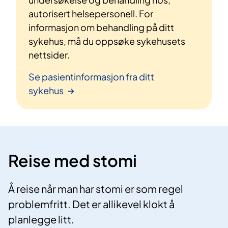
autorisert helsepersonell. For
informasjon om behandling på ditt
sykehus, må du oppsøke sykehusets
nettsider.
Se pasientinformasjon fra ditt
sykehus
Reise med stomi
Å reise når man har stomi er som regel
problemfritt. Det er allikevel klokt å
planlegge litt.