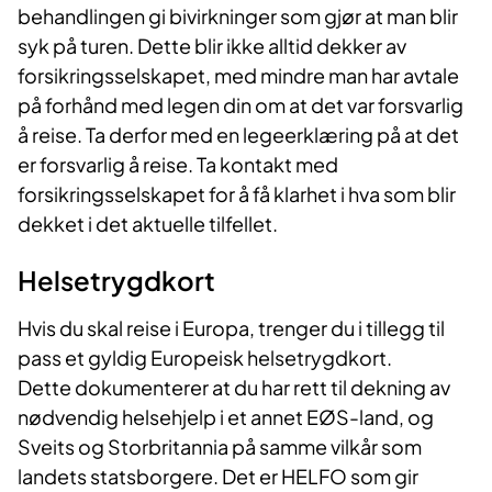
behandlingen gi bivirkninger som gjør at man blir
syk på turen. Dette blir ikke alltid dekker av
forsikringsselskapet, med mindre man har avtale
på forhånd med legen din om at det var forsvarlig
å reise. Ta derfor med en legeerklæring på at det
er forsvarlig å reise. Ta kontakt med
forsikringsselskapet for å få klarhet i hva som blir
dekket i det aktuelle tilfellet.
Helsetrygdkort
Hvis du skal reise i Europa, trenger du i tillegg til
pass et gyldig Europeisk helsetrygdkort.
Dette dokumenterer at du har rett til dekning av
nødvendig helsehjelp i et annet EØS-land, og
Sveits og Storbritannia på samme vilkår som
landets statsborgere. Det er HELFO som gir