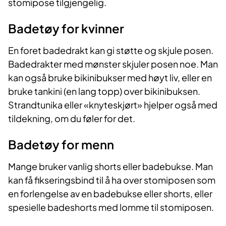
stomipose tilgjengelig.
Badetøy for kvinner
En foret badedrakt kan gi støtte og skjule posen.
Badedrakter med mønster skjuler posen noe. Man
kan også bruke bikinibukser med høyt liv, eller en
bruke tankini (en lang topp) over bikinibuksen.
Strandtunika eller «knyteskjørt» hjelper også med
tildekning, om du føler for det.
Badetøy for menn
Mange bruker vanlig shorts eller badebukse. Man
kan få fikseringsbind til å ha over stomiposen som
en forlengelse av en badebukse eller shorts, eller
spesielle badeshorts med lomme til stomiposen.