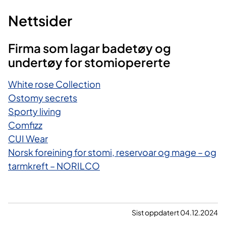
Nettsider
Firma som lagar badetøy og
undertøy for stomiopererte
White rose Collection
Ostomy secrets
Sporty living
Comfizz
CUI Wear
Norsk foreining for stomi, reservoar og mage – og
tarmkreft – NORILCO
Sist oppdatert 04.12.2024