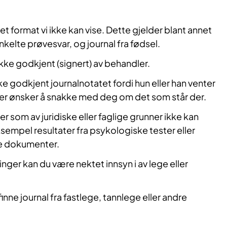
t format vi ikke kan vise. Dette gjelder blant annet
nkelte prøvesvar, og journal fra fødsel.
ke godkjent (signert) av behandler.
ke godkjent journalnotatet fordi hun eller han venter
ler ønsker å snakke med deg om det som står der.
som av juridiske eller faglige grunner ikke kan
ksempel resultater fra psykologiske tester eller
ke dokumenter.
nger kan du være nektet innsyn i av lege eller
 finne journal fra fastlege, tannlege eller andre