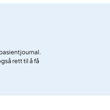
pasientjournal.
så rett til å få