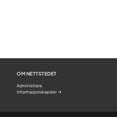
OM NETTSTEDET
Administrere
informasjonskapsler