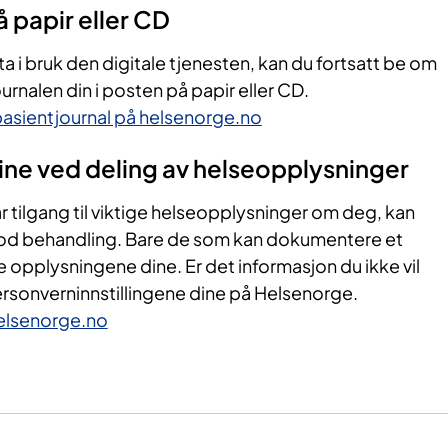
å papir eller CD
ta i bruk den digitale tjenesten, kan du fortsatt be om
ournalen din i posten på papir eller CD.
asientjournal på helsenorge.no
ine ved deling av helseopplysninger
ar tilgang til viktige helseopplysninger om deg, kan
god behandling. Bare de som kan dokumentere et
ese opplysningene dine. Er det informasjon du ikke vil
ersonverninnstillingene dine på Helsenorge.
helsenorge.no