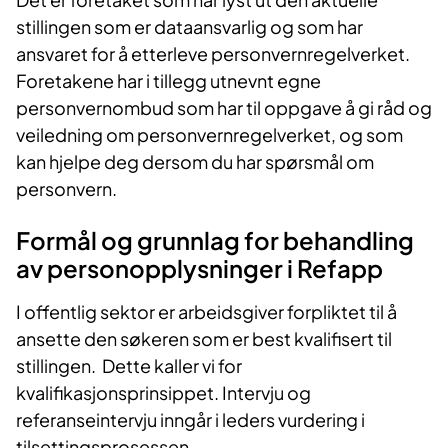
stillingen som er dataansvarlig og som har
ansvaret for å etterleve personvernregelverket.
Foretakene har i tillegg utnevnt egne
personvernombud som har til oppgave å gi råd og
veiledning om personvernregelverket, og som
kan hjelpe deg dersom du har spørsmål om
personvern.
Formål og grunnlag for behandling
av personopplysninger i Refapp
I offentlig sektor er arbeidsgiver forpliktet til å
ansette den søkeren som er best kvalifisert til
stillingen. Dette kaller vi for
kvalifikasjonsprinsippet. Intervju og
referanseintervju inngår i leders vurdering i
tilsettingsprosessen.