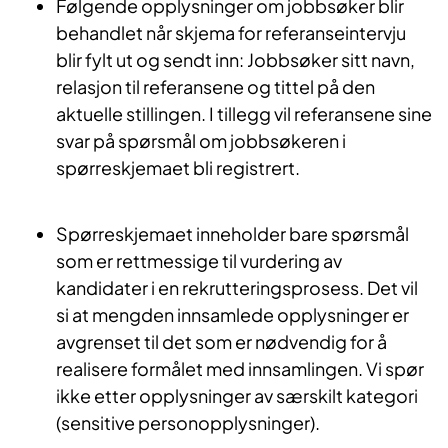
Følgende opplysninger om jobbsøker blir
behandlet når skjema for referanseintervju
blir fylt ut og sendt inn: Jobbsøker sitt navn,
relasjon til referansene og tittel på den
aktuelle stillingen. I tillegg vil referansene sine
svar på spørsmål om jobbsøkeren i
spørreskjemaet bli registrert.
Spørreskjemaet inneholder bare spørsmål
som er rettmessige til vurdering av
kandidater i en rekrutteringsprosess. Det vil
si at mengden innsamlede opplysninger er
avgrenset til det som er nødvendig for å
realisere formålet med innsamlingen. Vi spør
ikke etter opplysninger av særskilt kategori
(sensitive personopplysninger).