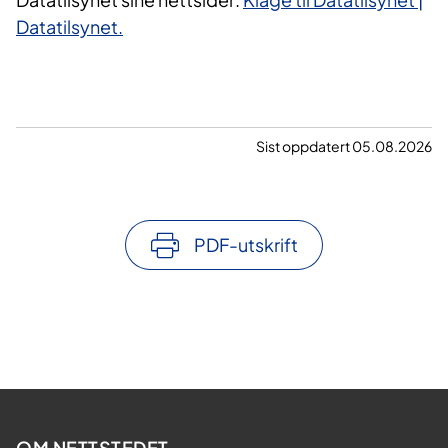
Datatilsynet.
Sist oppdatert 05.08.2026
PDF-utskrift
OM NETTSTEDET