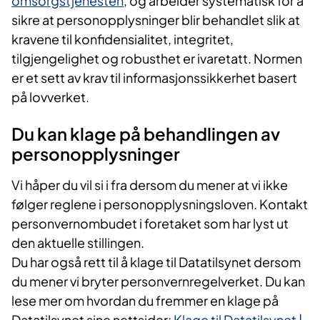
omsorgstjenesten
, og arbeider systematisk for å
sikre at personopplysninger blir behandlet slik at
kravene til konfidensialitet, integritet,
tilgjengelighet og robusthet er ivaretatt. Normen
er et sett av krav til informasjonssikkerhet basert
på lovverket.
Du kan klage på behandlingen av
personopplysninger
Vi håper du vil si i fra dersom du mener at vi ikke
følger reglene i personopplysningsloven. Kontakt
personvernombudet i foretaket som har lyst ut
den aktuelle stillingen.
Du har også rett til å klage til Datatilsynet dersom
du mener vi bryter personvernregelverket. Du kan
lese mer om hvordan du fremmer en klage på
Datatilsynet sine nettsider:
Klage til Datatilsynet |