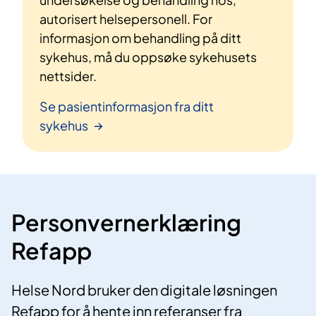
autorisert helsepersonell. For
informasjon om behandling på ditt
sykehus, må du oppsøke sykehusets
nettsider.
Se pasientinformasjon fra ditt
sykehus
Personvernerklæring
Refapp
Helse Nord bruker den digitale løsningen
Refapp for å hente inn referanser fra