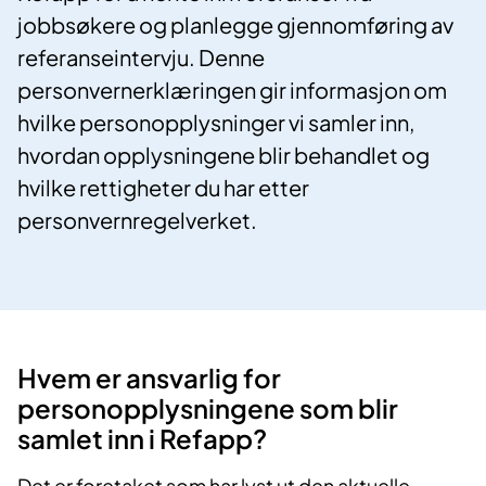
jobbsøkere og planlegge gjennomføring av
referanseintervju. Denne
personvernerklæringen gir informasjon om
hvilke personopplysninger vi samler inn,
hvordan opplysningene blir behandlet og
hvilke rettigheter du har etter
personvernregelverket.
Hvem er ansvarlig for
personopplysningene som blir
samlet inn i Refapp?
Det er foretaket som har lyst ut den aktuelle