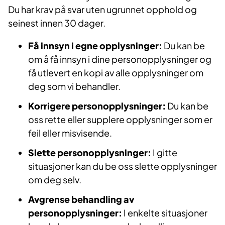
Du har krav på svar uten ugrunnet opphold og
seinest innen 30 dager.
Få innsyn i egne opplysninger:
Du kan be
om å få innsyn i dine personopplysninger og
få utlevert en kopi av alle opplysninger om
deg som vi behandler.
Korrigere personopplysninger:
Du kan be
oss rette eller supplere opplysninger som er
feil eller misvisende.
Slette personopplysninger:
I gitte
situasjoner kan du be oss slette opplysninger
om deg selv.
Avgrense behandling av
personopplysninger:
I enkelte situasjoner