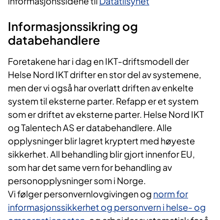
informasjonssidene til
Datatilsynet
Informasjonssikring og
databehandlere
Foretakene har i dag en IKT-driftsmodell der
Helse Nord IKT drifter en stor del av systemene,
men der vi også har overlatt driften av enkelte
system til eksterne parter. Refapp er et system
som er driftet av eksterne parter. Helse Nord IKT
og Talentech AS er databehandlere. Alle
opplysninger blir lagret kryptert med høyeste
sikkerhet. All behandling blir gjort innenfor EU,
som har det same vern for behandling av
personopplysninger som i Norge.
Vi følger personvernlovgivingen og
norm for
informasjonssikkerhet og personvern i helse- og