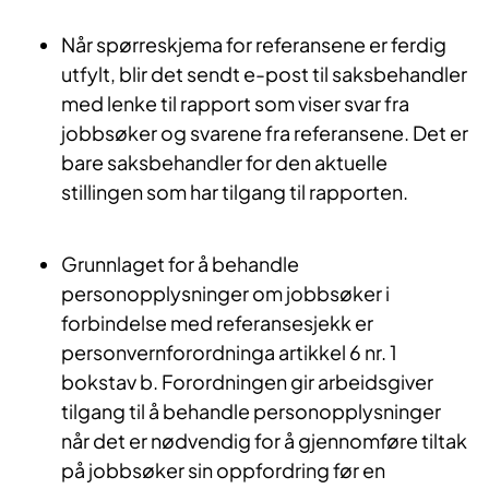
Når spørreskjema for referansene er ferdig
utfylt, blir det sendt e-post til saksbehandler
med lenke til rapport som viser svar fra
jobbsøker og svarene fra referansene. Det er
bare saksbehandler for den aktuelle
stillingen som har tilgang til rapporten.
Grunnlaget for å behandle
personopplysninger om jobbsøker i
forbindelse med referansesjekk er
personvernforordninga artikkel 6 nr. 1
bokstav b. Forordningen gir arbeidsgiver
tilgang til å behandle personopplysninger
når det er nødvendig for å gjennomføre tiltak
på jobbsøker sin oppfordring før en