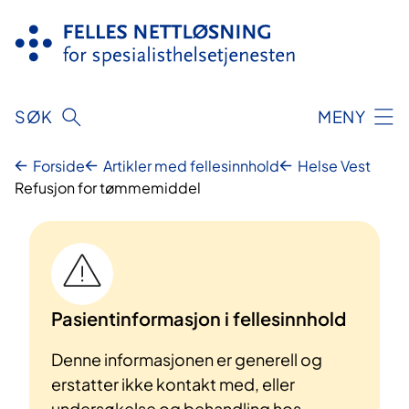
Hopp
til
innhold
SØK
MENY
Forside
Artikler med fellesinnhold
Helse Vest
Refusjon for tømmemiddel
Pasientinformasjon i fellesinnhold
Denne informasjonen er generell og
erstatter ikke kontakt med, eller
undersøkelse og behandling hos,