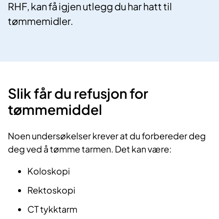
RHF, kan få igjen utlegg du har hatt til
tømmemidler.
Slik får du refusjon for
tømmemiddel
Noen undersøkelser krever at du forbereder deg
deg ved å tømme tarmen. Det kan være:
Koloskopi
Rektoskopi
CT tykktarm