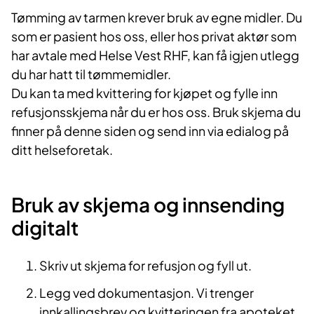
Tømming av tarmen krever bruk av egne midler. Du
som er pasient hos oss, eller hos privat aktør som
har avtale med Helse Vest RHF, kan få igjen utlegg
du har hatt til tømmemidler.
Du kan ta med kvittering for kjøpet og fylle inn
refusjonsskjema når du er hos oss. Bruk skjema du
finner på denne siden og send inn via edialog på
ditt helseforetak.
Bruk av skjema og innsending
digitalt
Skriv ut skjema for refusjon og fyll ut.
Legg ved dokumentasjon. Vi trenger
innkallingsbrev og kvitteringen fra apoteket.