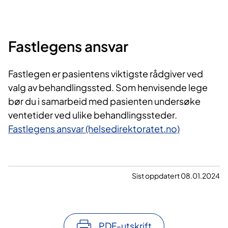
Fastlegens ansvar
Fastlegen er pasientens viktigste rådgiver ved
valg av behandlingssted. Som henvisende lege
bør du i samarbeid med pasienten undersøke
ventetider ved ulike behandlingssteder.
Fastlegens ansvar (helsedirektoratet.no)
Sist oppdatert 08.01.2024
PDF-utskrift