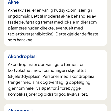
Akne
Akne (kviser) er en vanlig hudsykdom, særlig i
ungdomsår. Lett til moderat akne behandles av
fastlege, først og fremst med lokale midler som
påsmøres huden direkte, eventuelt med
tablettkurer (antibiotika). Dette gjelder de fleste
som har akne.
Akondroplasi
Akondroplasi er den vanligste formen for
kortvoksthet med forandringer i skjelettet
(skjelettdysplasi). Personer med akondroplasi
trenger medisinsk og tverrfaglig oppfølging
gjennom hele livsløpet for å forebygge
komplikasjoner og bidra til god livskvalitet.
Akromegali