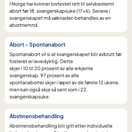
I Norge har kvinner lovfestet rett til selvbestemt
abort før 18. svangerskapsuke (17+6). Senere i
svangerskapet må søknaden behandles av en
abortnemnd.
Abort – Spontanabort
Spontanabort vil si at svangerskapet blir avbrutt før
fosteret er levedyktig. Dette
skjer i 10 til 20 prosent av alle erkjente
svangerskap. 97 prosent av alle
spontanaborter skjer i løpet av de første 12 ukene,
men kan også skje så sent som i 22.
svangerskapsuke.
Abstinensbehandling
Abstinensbehandling blir gitt etter individuelle