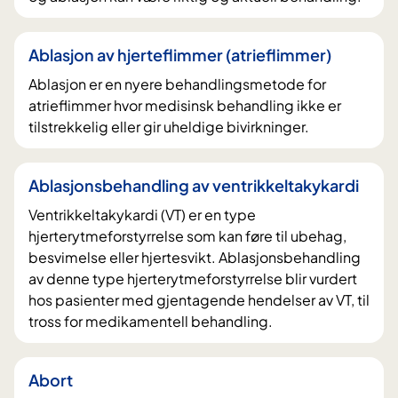
d
e
t
Ablasjon av hjerteflimmer (atrieflimmer)
Ablasjon er en nyere behandlingsmetode for
atrieflimmer hvor medisinsk behandling ikke er
tilstrekkelig eller gir uheldige bivirkninger.
Ablasjonsbehandling av ventrikkeltakykardi
Ventrikkeltakykardi (VT) er en type
hjerterytmeforstyrrelse som kan føre til ubehag,
besvimelse eller hjertesvikt. Ablasjonsbehandling
av denne type hjerterytmeforstyrrelse blir vurdert
hos pasienter med gjentagende hendelser av VT, til
tross for medikamentell behandling.
Abort