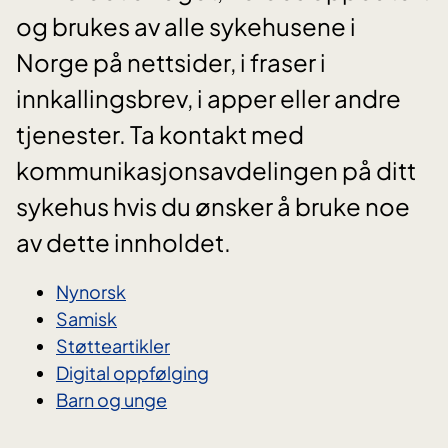
og brukes av alle sykehusene i
Norge på nettsider, i fraser i
innkallingsbrev, i apper eller andre
tjenester. Ta kontakt med
kommunikasjonsavdelingen på ditt
sykehus hvis du ønsker å bruke noe
av dette innholdet.
Nynorsk
Samisk
Støtteartikler
Digital oppfølging
Barn og unge