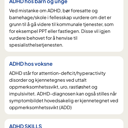
ADHD hos barn og unge
Ved mistanke om ADHD, bør foresatte og
barnehage/skole i fellesskap vurdere om det er
grunn til å gå videre til kommunale tjenester, som
for eksempel PPT eller fastlegen. Disse vil igjen
vurdere behovet for å henvise til
spesialisthelsetjenesten.
ADHD hos voksne
ADHD står for attention-deficit/hyperactivity
disorder og kjennetegnes ved uttalt
oppmerksomhetssvikt, uro, rastløshet og
impulsivitet. ADHD-diagnosen kan også stilles når
symptombildet hovedsakelig er kjennetegnet ved
oppmerksomhetssvikt (ADD)
ADHD SKILLS