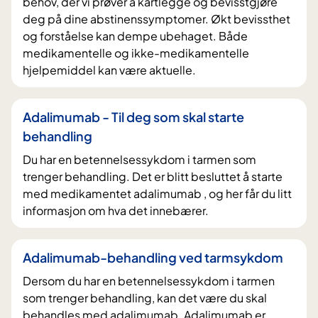
behov, der vi prøver å kartlegge og bevisstgjøre
deg på dine abstinenssymptomer. Økt bevissthet
og forståelse kan dempe ubehaget. Både
medikamentelle og ikke-medikamentelle
hjelpemiddel kan være aktuelle.
Adalimumab - Til deg som skal starte
behandling
Du har en betennelsessykdom i tarmen som
trenger behandling. Det er blitt besluttet å starte
med medikamentet adalimumab , og her får du litt
informasjon om hva det innebærer.
Adalimumab-behandling ved tarmsykdom
Dersom du har en betennelsessykdom i tarmen
som trenger behandling, kan det være du skal
behandles med adalimumab. Adalimumab er