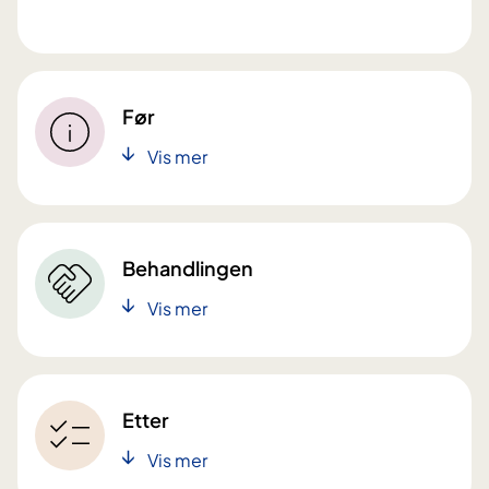
Før
Vis mer
Behandlingen
Vis mer
Etter
Vis mer