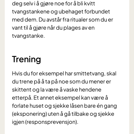
deg selv i å gjøre noe for å bli kvitt
tvangstankene og ubehaget forbundet
med dem. Du avstår fra ritualer som du er
vant til å gjøre når du plages av en
tvangstanke.
Trening
Hvis du for eksempel har smittetvang, skal
du trene på å ta på noe som du mener er
skittent og la være å vaske hendene
etterpå. Et annet eksempel kan være å
forlate huset og sjekke låsen bare én gang
(eksponering) uten å gå tilbake og sjekke
igjen (responsprevensjon).