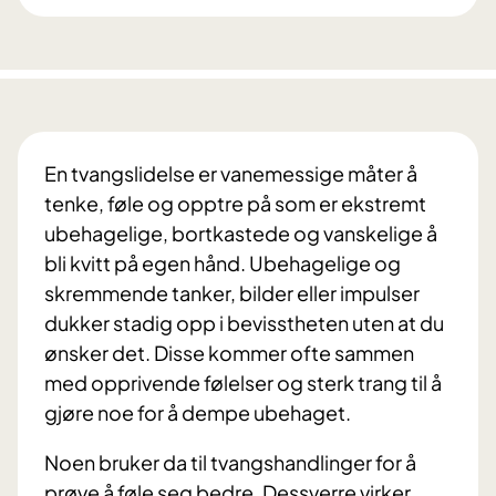
En tvangslidelse er vanemessige måter å
tenke, føle og opptre på som er ekstremt
ubehagelige, bortkastede og vanskelige å
bli kvitt på egen hånd. Ubehagelige og
skremmende tanker, bilder eller impulser
dukker stadig opp i bevisstheten uten at du
ønsker det. Disse kommer ofte sammen
med opprivende følelser og sterk trang til å
gjøre noe for å dempe ubehaget.
Noen bruker da til tvangshandlinger for å
prøve å føle seg bedre. Dessverre virker