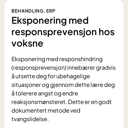
BEHANDLING, ERP
Eksponering med
responsprevensjon hos
voksne
Eksponering med responshindring
(responsprevensjon) innebærer gradvis
å utsette deg for ubehagelige
situasjoner og gjennom dette lære deg
å tolerere angst og endre
reaksjonsmønsteret. Dette er en godt
dokumentert metode ved
tvangslidelse.