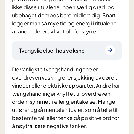
ikke disse ritualene i noen særlig grad, og
ubehaget dempes bare midlertidig. Snart
legger man så mye tid og energi i ritualene
at andre deler av livet blir forstyrret.
Tvangslidelser hos voksne
De vanligste tvangshandlingene er
overdreven vasking eller sjekking av dører,
vinduer eller elektriske apparater. Andre har
tvangshandlinger knyttet til overdreven
orden, symmetri eller gjentakelse. Mange
utfører også mentale ritualer, som å telle til
bestemte tall eller tenke på positive ord for
å nøytralisere negative tanker.