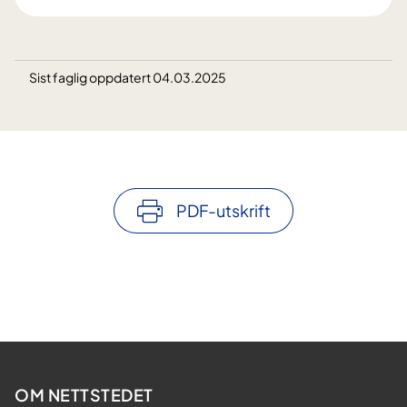
Sist faglig oppdatert 04.03.2025
PDF-utskrift
OM NETTSTEDET