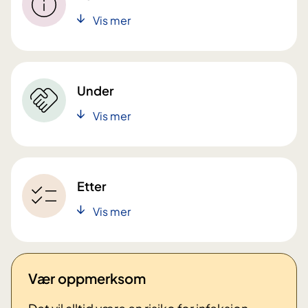
Vis mer
Under
Vis mer
Etter
Vis mer
Vær oppmerksom