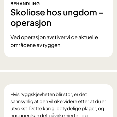
BEHANDLING
Skoliose hos ungdom –
operasjon
Ved operasjon avstiver vi de aktuelle
områdene av ryggen.
Hvis ryggskjevheten blir stor, er det
sannsynlig at den vil øke videre etter at du er
utvokst. Dette kan gi betydelige plager, og
hos noen kan det påvirke hjerte- og