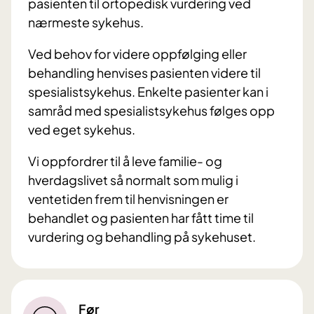
pasienten til ortopedisk vurdering ved
nærmeste sykehus.
Ved behov for videre oppfølging eller
behandling henvises pasienten videre til
spesialistsykehus. Enkelte pasienter kan i
samråd med spesialistsykehus følges opp
ved eget sykehus.
Vi oppfordrer til å leve familie- og
hverdagslivet så normalt som mulig i
ventetiden frem til henvisningen er
behandlet og pasienten har fått time til
vurdering og behandling på sykehuset.
Før