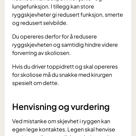
lungefunksjon. I tillegg kan store
ryggskjevheter gi redusert funksjon, smerte
og redusert selvbilde.
Du opereres derfor for å redusere
ryggskjevheten og samtidig hindre videre
forverring av skoliosen.
Hvis du driver toppidrett og skal opereres
for skoliose må du snakke med kirurgen
spesielt om dette.
Henvisning og vurdering
Ved mistanke om skjevhet i ryggen kan
egen lege kontaktes. Legen skal henvise