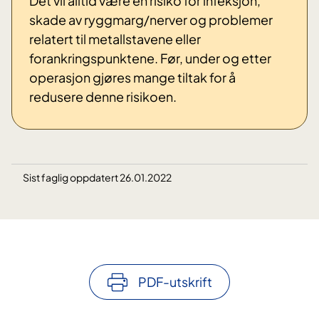
Det vil alltid være en risiko for infeksjon,
skade av ryggmarg/nerver og problemer
relatert til metallstavene eller
forankringspunktene. Før, under og etter
operasjon gjøres mange tiltak for å
redusere denne risikoen.
Sist faglig oppdatert 26.01.2022
PDF-utskrift