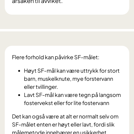
årsaken til avviket.
Flere forhold kan påvirke SF-målet:
Høyt SF-mål kan være uttrykk for stort
barn, muskelknute, mye forstervann
eller tvillinger.
Lavt SF-mål kan være tegn på langsom
fostervekst eller for lite fostervann
Det kan også være at alt er normalt selv om
SF-målet enten er høyt eller lavt, fordi slik
målemetode innebærer en usikkerhet.