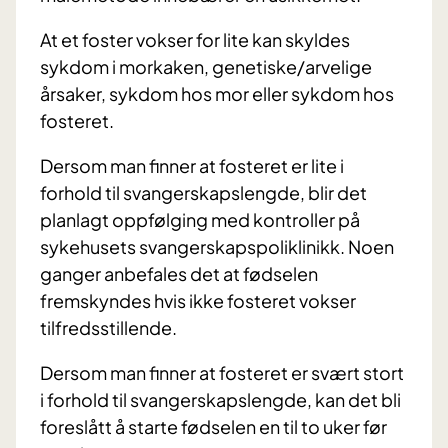
At et foster vokser for lite kan skyldes
sykdom i morkaken, genetiske/arvelige
årsaker, sykdom hos mor eller sykdom hos
fosteret.
Dersom man finner at fosteret er lite i
forhold til svangerskapslengde, blir det
planlagt oppfølging med kontroller på
sykehusets svangerskapspoliklinikk. Noen
ganger anbefales det at fødselen
fremskyndes hvis ikke fosteret vokser
tilfredsstillende.
Dersom man finner at fosteret er svært stort
i forhold til svangerskapslengde, kan det bli
foreslått å starte fødselen en til to uker før