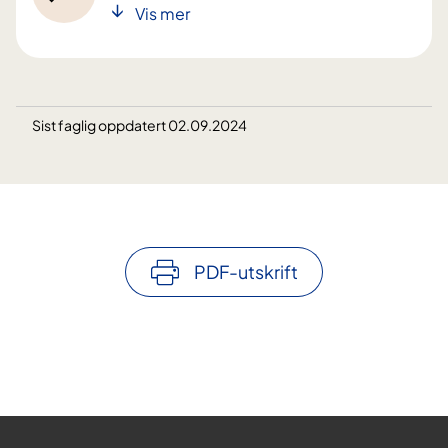
Vis mer
Sist faglig oppdatert 02.09.2024
PDF-utskrift