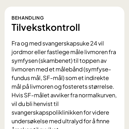
BEHANDLING
Tilvekstkontroll
Fra og med svangerskapsuke 24 vil
jordmor eller fastlege måle livmoren fra
symfysen (skambenet) til toppen av
livmoren med et målebånd (symfyse-
fundus mål, SF-mål) som et indirekte
mål på livmoren og fosterets størrelse.
Hvis SF-målet avviker fra normalkurven,
vil du bli henvist til
svangerskapspoliklinikken for videre
undersøkelse med ultralyd for å finne